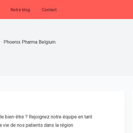
Notre blog
Contact
e · Phoenix Pharma Belgium
e bien-être ? Rejoignez notre équipe en tant
a vie de nos patients dans la région