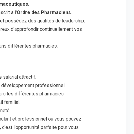
rmaceutiques
.
scrit à l'
Ordre des Pharmaciens
.
 et possédez des qualités de leadership.
ireux d'approfondir continuellement vos
 dans différentes pharmacies.
salarial attractif.
e développement professionnel.
rs les différentes pharmacies.
l familial.
neté.
mulant et professionnel où vous pouvez
 c'est l'opportunité parfaite pour vous.