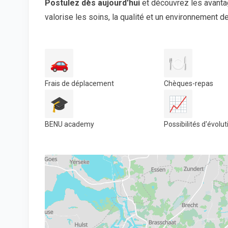
Postulez dès aujourd'hui
et découvrez les avantag
valorise les soins, la qualité et un environnement de
🚗
🍽️
Frais de déplacement
Chèques-repas
🎓
📈
BENU academy
Possibilités d'évolut