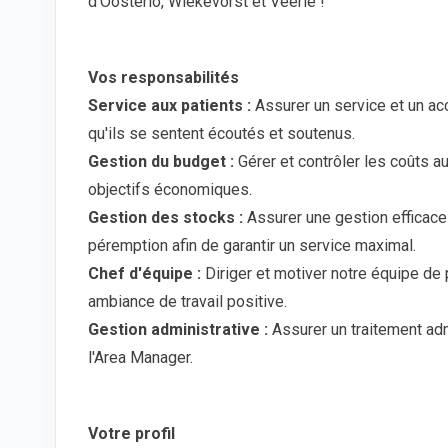
d'Oosterlo, Wiekevorst et Veerle !
Vos responsabilités
Service aux patients :
Assurer un service et un ac
qu'ils se sentent écoutés et soutenus.
Gestion du budget :
Gérer et contrôler les coûts au
objectifs économiques.
Gestion des stocks :
Assurer une gestion efficace
péremption afin de garantir un service maximal.
Chef d'équipe :
Diriger et motiver notre équipe de 
ambiance de travail positive.
Gestion administrative :
Assurer un traitement adm
l'Area Manager.
Votre profil