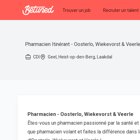
Betuned
Trouver un job
Recruter un talent
Pharmacien Itinérant - Oosterlo, Wiekevorst & Veerl
CDI
Geel, Heist-op-den-Berg, Laakdal
Pharmacien - Oosterlo, Wiekevorst & Veerle
Êtes-vous un pharmacien passionné par la santé et l
que pharmacien volant et faites la différence dans l