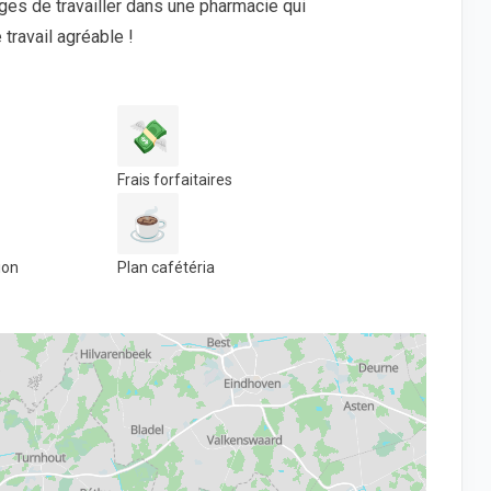
es de travailler dans une pharmacie qui
 travail agréable !
💸
Frais forfaitaires
☕
ion
Plan cafétéria