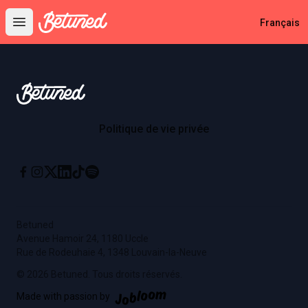
Betuned
Français
Open main menu
Footer
Betuned
Politique de vie privée
Instagram
X
Linkedin
Tiktok
Spotify
Facebook
Betuned
Avenue Hamoir 24, 1180 Uccle
Rue de Rodeuhaie 4, 1348 Louvain-la-Neuve
© 2026 Betuned. Tous droits réservés.
Jobloom
Made with passion by