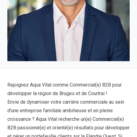
Rejoignez Aqua Vital comme Commercial(e) B2B pour
développer la région de Bruges et de Courtrai !
Envie de dynamiser votre carrière commerciale au sein
d'une entreprise familiale ambitieuse et en pleine
croissance ? Aqua Vital recherche un(e) Commercial(e)
B2B passionné(e) et orienté(e) résultats pour développer
et gérer un portefeuille clients sur la Flandre Ouest. Si