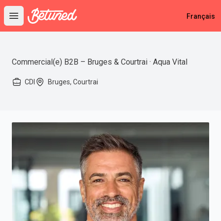
Betuned
Français
Open main menu
Commercial(e) B2B – Bruges & Courtrai · Aqua Vital
CDI
Bruges, Courtrai