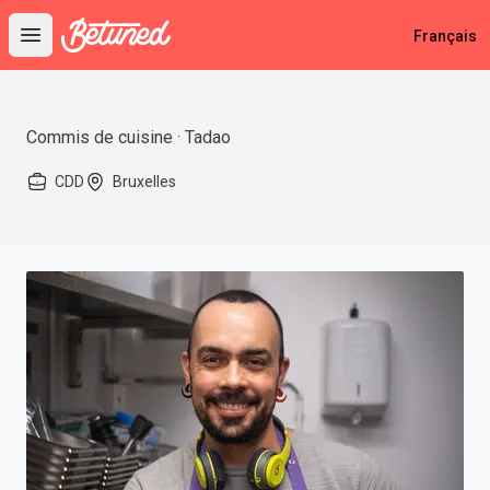
Betuned
Français
Open main menu
Commis de cuisine · Tadao
CDD
Bruxelles