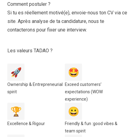
Comment postuler ?
Si tu es réellement motivé(e), envoie-nous ton CV via ce
site. Après analyse de ta candidature, nous te
contacterons pour fixer une interview.
Les valeurs TADAO ?
🚀
🤩
Ownership & Entrepreneurial
Exceed customers’
spirit
expectations (WOW
experience)
🏆
😀
Excellence & Rigour
Friendly & fun :good vibes &
team spirit