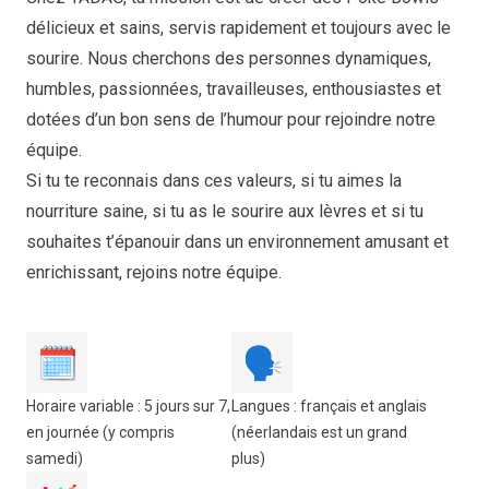
délicieux et sains, servis rapidement et toujours avec le
sourire. Nous cherchons des personnes dynamiques,
humbles, passionnées, travailleuses, enthousiastes et
dotées d’un bon sens de l’humour pour rejoindre notre
équipe.
Si tu te reconnais dans ces valeurs, si tu aimes la
nourriture saine, si tu as le sourire aux lèvres et si tu
souhaites t’épanouir dans un environnement amusant et
enrichissant, rejoins notre équipe.
🗓️
🗣️
Horaire variable : 5 jours sur 7,
Langues : français et anglais
en journée (y compris
(néerlandais est un grand
samedi)
plus)