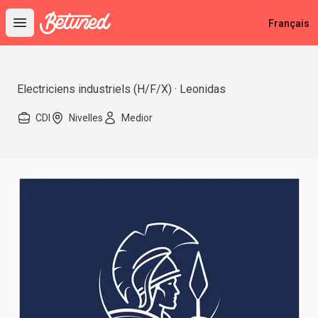
Betuned
Français
Open main menu
Electriciens industriels (H/F/X) · Leonidas
CDI
Nivelles
Medior