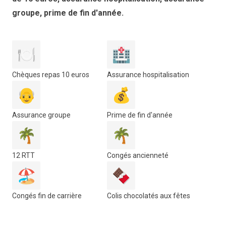
groupe, prime de fin d'année.
🍽️
🏥
Chèques repas 10 euros
Assurance hospitalisation
👴
💰
Assurance groupe
Prime de fin d'année
🌴
🌴
12 RTT
Congés ancienneté
🏖️
🍫
Congés fin de carrière
Colis chocolatés aux fêtes