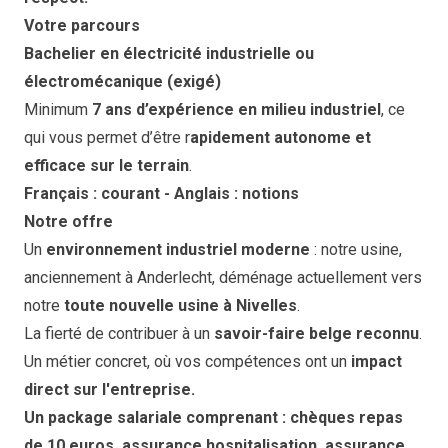
Votre parcours
Bachelier en électricité industrielle ou
électromécanique (exigé)
Minimum
7 ans d’expérience en milieu industriel
, ce
qui vous permet d’être r
apidement autonome et
efficace sur le terrain
.
Français : courant - Anglais : notions
Notre offre
Un
environnement industriel moderne
: notre usine,
anciennement à Anderlecht, déménage actuellement vers
notre
toute nouvelle usine à Nivelles
.
La fierté de contribuer à un
savoir-faire belge reconnu
.
Un métier concret, où vos compétences ont un
impact
direct sur l'entreprise.
Un package salariale comprenant : chèques repas
de 10 euros, assurance hospitalisation, assurance