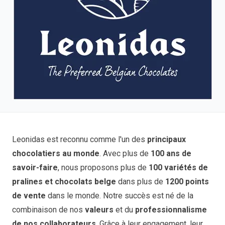
Leonidas est reconnu comme l'un des
principaux
chocolatiers au monde
. Avec plus de
100 ans de
savoir-faire
, nous proposons plus de
100 variétés de
pralines et chocolats belge
dans plus de
1200 points
de vente
dans le monde. Notre succès est né de la
combinaison de nos
valeurs
et du
professionnalisme
de nos collaborateurs
. Grâce à leur engagement, leur