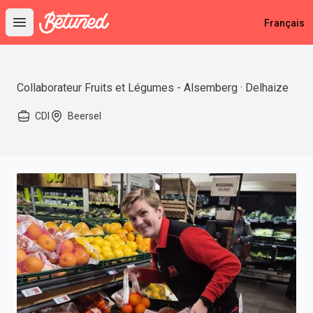
Betuned
Français
Open main menu
Collaborateur Fruits et Légumes - Alsemberg · Delhaize
CDI
Beersel