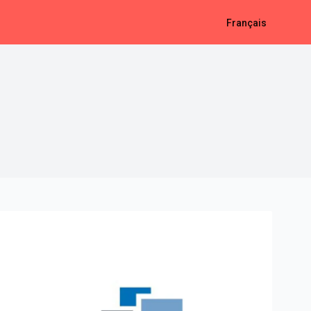
Français