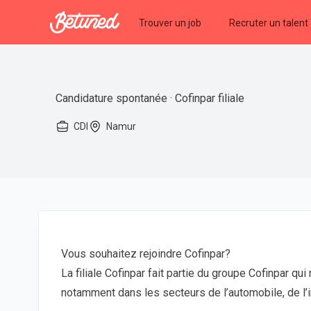
Betuned
Trouver un job
Recruter un talent
Candidature spontanée · Cofinpar filiale
CDI
Namur
Vous souhaitez rejoindre Cofinpar?
La filiale Cofinpar fait partie du groupe Cofinpar q
notamment dans les secteurs de l’automobile, de l’in