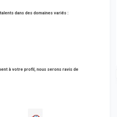
alents dans des domaines variés :
nt à votre profil, nous serons ravis de
🚗