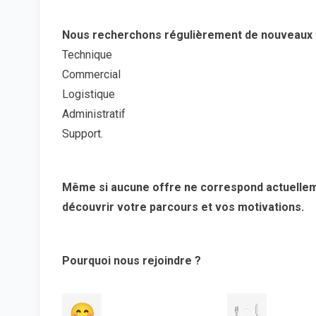
Nous recherchons régulièrement de nouveaux t
Technique
Commercial
Logistique
Administratif
Support.
Même si aucune offre ne correspond actuelleme
découvrir votre parcours et vos motivations.
Pourquoi nous rejoindre ?
😊
🍽️