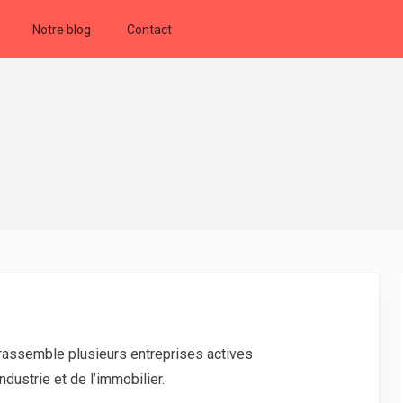
Notre blog
Contact
ui rassemble plusieurs entreprises actives
dustrie et de l’immobilier.