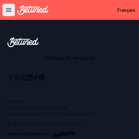
Betuned
Français
Open main menu
Footer
Betuned
Politique de vie privée
Instagram
X
Linkedin
Tiktok
Spotify
Facebook
Betuned
Avenue Hamoir 24, 1180 Uccle
Rue de Rodeuhaie 4, 1348 Louvain-la-Neuve
© 2026 Betuned. Tous droits réservés.
Jobloom
Made with passion by