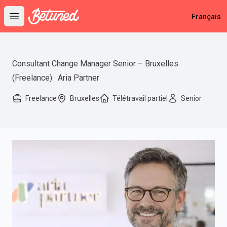
Betuned
Français
Open main menu
Consultant Change Manager Senior – Bruxelles
(Freelance) · Aria Partner
Freelance
Bruxelles
Télétravail partiel
Senior