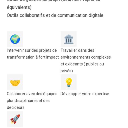
équivalents)
Outils collaboratifs et de communication digitale
🌍
🏛️
Intervenir sur des projets de
Travailler dans des
transformation à fort impact
environnements complexes
et exigeants ( publics ou
privés)
🤝
💡
Collaborer avec des équipes
Développer votre expertise
pluridisciplinaires et des
décideurs
🚀