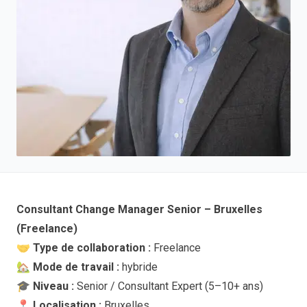
Consultant Change Manager Senior – Bruxelles
(Freelance)
🤝
Type de collaboration :
Freelance
🏡
Mode de travail :
hybride
🎓
Niveau :
Senior / Consultant Expert (5–10+ ans)
📍
Localisation :
Bruxelles