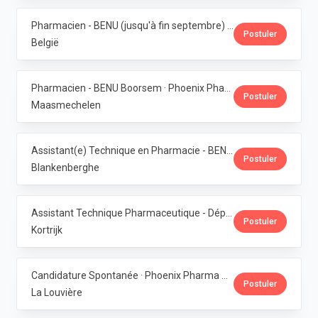
Pharmacien - BENU (jusqu'à fin septembre) - Contrat étudiant · Phoenix Pharma Belgium
Postuler
België
Pharmacien - BENU Boorsem · Phoenix Pharma Belgium
Postuler
Maasmechelen
Assistant(e) Technique en Pharmacie - BENU Blankenberge · Phoenix Pharma Belgium
Postuler
Blankenberghe
Assistant Technique Pharmaceutique - Département Production · Phoenix Pharma Belgium
Postuler
Kortrijk
Candidature Spontanée · Phoenix Pharma Belgium
Postuler
La Louvière