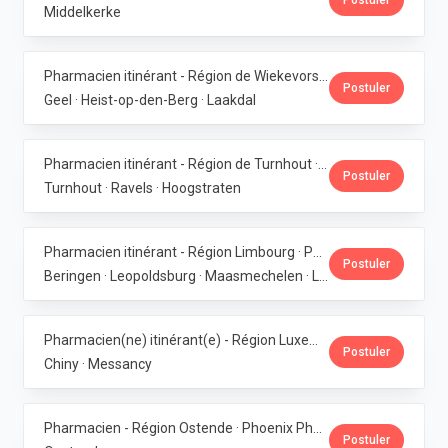
Postuler
Middelkerke
Pharmacien itinérant - Région de Wiekevorst, Veerle-Laakdal & Geel · Phoenix Pharma Belgium
Postuler
Geel · Heist-op-den-Berg · Laakdal
Pharmacien itinérant - Région de Turnhout · Phoenix Pharma Belgium
Postuler
Turnhout · Ravels · Hoogstraten
Pharmacien itinérant - Région Limbourg · Phoenix Pharma Belgium
Postuler
Beringen · Leopoldsburg · Maasmechelen · Lanaken · Bilzen
Pharmacien(ne) itinérant(e) - Région Luxembourg · Phoenix Pharma Belgium
Postuler
Chiny · Messancy
Pharmacien - Région Ostende · Phoenix Pharma Belgium
Postuler