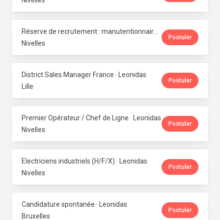
Nivelles
Réserve de recrutement : manutentionnaire de production · Leonidas
Postuler
Nivelles
District Sales Manager France · Leonidas
Postuler
Lille
Premier Opérateur / Chef de Ligne · Leonidas
Postuler
Nivelles
Electriciens industriels (H/F/X) · Leonidas
Postuler
Nivelles
Candidature spontanée · Leonidas
Postuler
Bruxelles