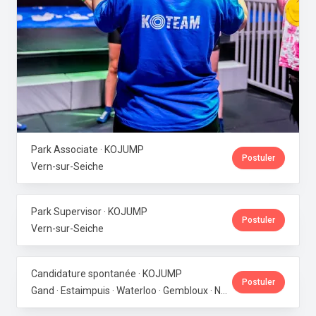
Park Associate · KOJUMP
Postuler
Vern-sur-Seiche
Park Supervisor · KOJUMP
Postuler
Vern-sur-Seiche
Candidature spontanée · KOJUMP
Postuler
Gand · Estaimpuis · Waterloo · Gembloux · Neupré · Messancy