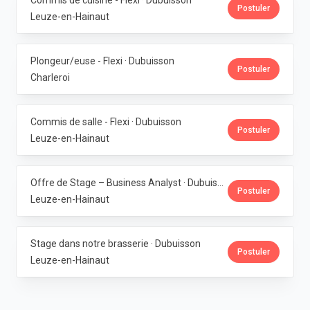
Commis de cuisine - Flexi · Dubuisson
Postuler
Leuze-en-Hainaut
Plongeur/euse - Flexi · Dubuisson
Postuler
Charleroi
Commis de salle - Flexi · Dubuisson
Postuler
Leuze-en-Hainaut
Offre de Stage – Business Analyst · Dubuisson
Postuler
Leuze-en-Hainaut
Stage dans notre brasserie · Dubuisson
Postuler
Leuze-en-Hainaut