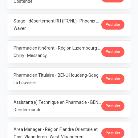
Oostende
Stage - département RH (FR/NL) · Phoenix Pharma Belgium
Postuler
Waver
Pharmacien itinérant - Région Luxembourg · Phoenix Pharma Belgium
Postuler
Chiny · Messancy
Pharmacien Titulaire - BENU Houdeng-Goegnies · Phoenix Pharma Belgium
Postuler
La Louvière
Assistant(e) Technique en Pharmacie - BENU Baasrode · Phoenix Pharma Belgium
Postuler
Dendermonde
Area Manager - Région Flandre Orientale et Occidentale · Phoenix Pharma Belgium
Postuler
Oost-Vlaanderen · West-Vlaanderen