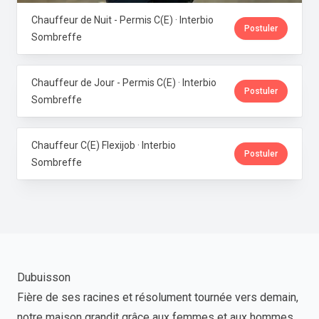
Chauffeur de Nuit - Permis C(E) · Interbio
Postuler
Sombreffe
Chauffeur de Jour - Permis C(E) · Interbio
Postuler
Sombreffe
Chauffeur C(E) Flexijob · Interbio
Postuler
Sombreffe
Dubuisson
Fière de ses racines et résolument tournée vers demain,
notre maison grandit grâce aux femmes et aux hommes