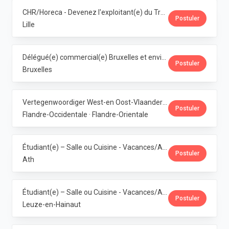
CHR/Horeca - Devenez l'exploitant(e) du Trolls & Croque Lille · Dubuisson
Postuler
Lille
Délégué(e) commercial(e) Bruxelles et environs · Dubuisson
Postuler
Bruxelles
Vertegenwoordiger West-en Oost-Vlaanderen · Dubuisson
Postuler
Flandre-Occidentale · Flandre-Orientale
Étudiant(e) – Salle ou Cuisine - Vacances/Année Ath · Dubuisson
Postuler
Ath
Étudiant(e) – Salle ou Cuisine - Vacances/Année Pipaix · Dubuisson
Postuler
Leuze-en-Hainaut