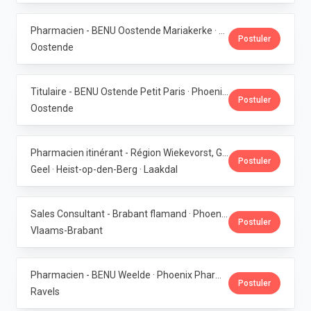
Pharmacien - BENU Oostende Mariakerke · Phoenix Pharma Belgium
Postuler
Oostende
Titulaire - BENU Ostende Petit Paris · Phoenix Pharma Belgium
Postuler
Oostende
Pharmacien itinérant - Région Wiekevorst, Geel & Veerle-Laakdal · Phoenix Pharma Belgium
Postuler
Geel · Heist-op-den-Berg · Laakdal
Sales Consultant - Brabant flamand · Phoenix Pharma Belgium
Postuler
Vlaams-Brabant
Pharmacien - BENU Weelde · Phoenix Pharma Belgium
Postuler
Ravels