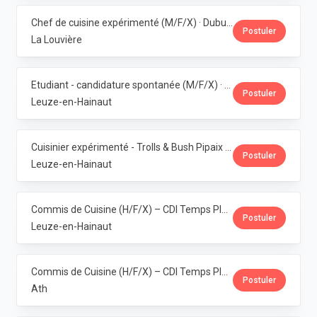
Chef de cuisine expérimenté (M/F/X) · Dubuisson
Postuler
La Louvière
Etudiant - candidature spontanée (M/F/X) · Dubuisson
Postuler
Leuze-en-Hainaut
Cuisinier expérimenté - Trolls & Bush Pipaix (M/F/X) · Dubuisson
Postuler
Leuze-en-Hainaut
Commis de Cuisine (H/F/X) – CDI Temps Plein – Pipaix · Dubuisson
Postuler
Leuze-en-Hainaut
Commis de Cuisine (H/F/X) – CDI Temps Plein – Ath · Dubuisson
Postuler
Ath