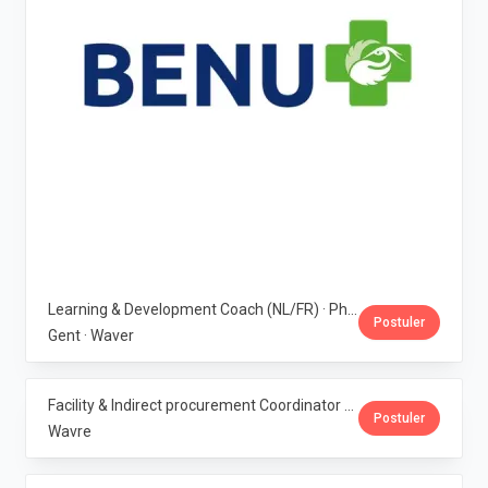
Learning & Development Coach (NL/FR) · Phoenix Pharma Belgium
Postuler
Gent · Waver
Facility & Indirect procurement Coordinator (NL/FR) · Phoenix Pharma Belgium
Postuler
Wavre