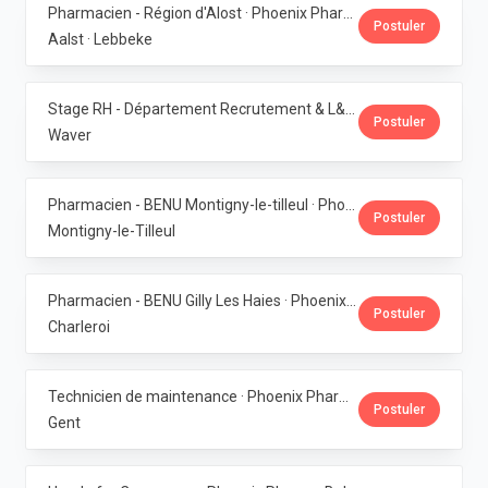
Pharmacien - Région d'Alost · Phoenix Pharma Belgium
Postuler
Aalst · Lebbeke
Stage RH - Département Recrutement & L&D · Phoenix Pharma Belgium
Postuler
Waver
Pharmacien - BENU Montigny-le-tilleul · Phoenix Pharma Belgium
Postuler
Montigny-le-Tilleul
Pharmacien - BENU Gilly Les Haies · Phoenix Pharma Belgium
Postuler
Charleroi
Technicien de maintenance · Phoenix Pharma Belgium
Postuler
Gent