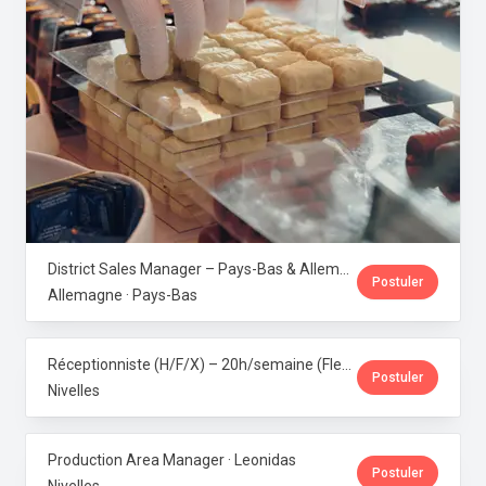
District Sales Manager – Pays-Bas & Allemagne (H/F/X) · Leonidas
Postuler
Allemagne · Pays-Bas
Réceptionniste (H/F/X) – 20h/semaine (Flexi-job ou intérim) · Leonidas
Postuler
Nivelles
Production Area Manager · Leonidas
Postuler