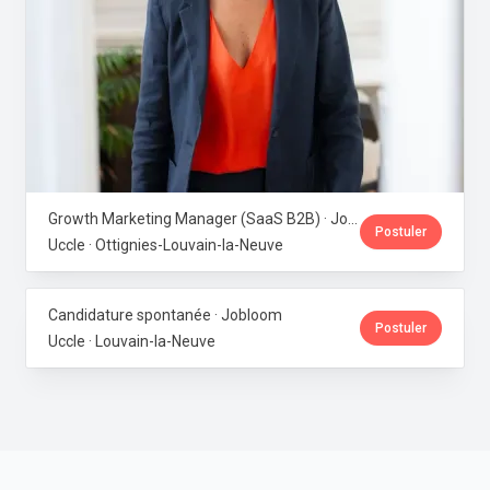
Growth Marketing Manager (SaaS B2B) · Jobloom
Postuler
Uccle · Ottignies-Louvain-la-Neuve
Candidature spontanée · Jobloom
Postuler
Uccle · Louvain-la-Neuve