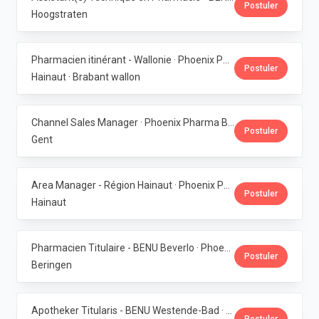
Postuler
Hoogstraten
Pharmacien itinérant - Wallonie · Phoenix Pharma Belgium
Postuler
Hainaut · Brabant wallon
Channel Sales Manager · Phoenix Pharma Belgium
Postuler
Gent
Area Manager - Région Hainaut · Phoenix Pharma Belgium
Postuler
Hainaut
Pharmacien Titulaire - BENU Beverlo · Phoenix Pharma Belgium
Postuler
Beringen
Apotheker Titularis - BENU Westende-Bad · Phoenix Pharma Belgium