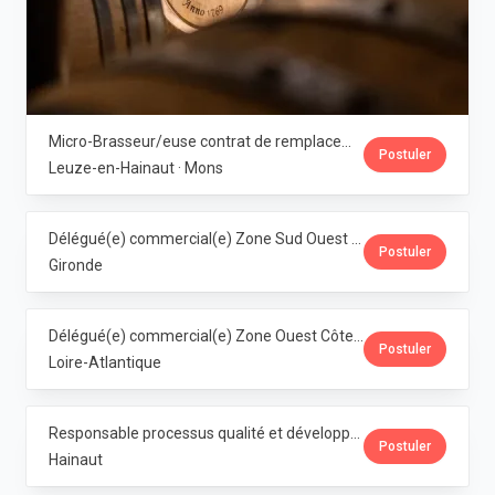
Micro-Brasseur/euse contrat de remplacement · Dubuisson
Postuler
Leuze-en-Hainaut · Mons
Délégué(e) commercial(e) Zone Sud Ouest · Dubuisson
Postuler
Gironde
Délégué(e) commercial(e) Zone Ouest Côte Atlantique · Dubuisson
Postuler
Loire-Atlantique
Responsable processus qualité et développement franchise Horeca (M/F/X) · Dubuisson
Postuler
Hainaut