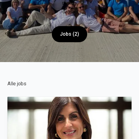
maken.
dap.be
Jobs (2)
Alle jobs