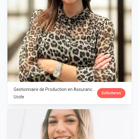
Gestionnaire de Production en Assurances (Particuliers & PME) (H/F/X) · DAP
Solliciteren
Uccle