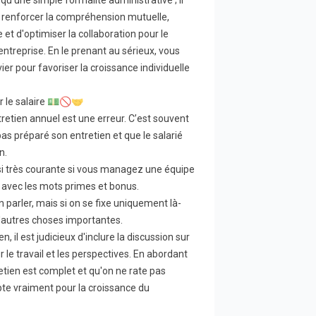
 renforcer la compréhension mutuelle,
 et d'optimiser la collaboration pour le
entreprise. En le prenant au sérieux, vous
er pour favoriser la croissance individuelle
r le salaire 💵🚫🤝
entretien annuel est une erreur. C’est souvent
as préparé son entretien et que le salarié
n.
ussi très courante si vous managez une équipe
 avec les mots primes et bonus.
en parler, mais si on se fixe uniquement là-
'autres choses importantes.
en, il est judicieux d'inclure la discussion sur
 le travail et les perspectives. En abordant
retien est complet et qu'on ne rate pas
pte vraiment pour la croissance du