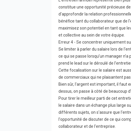
constitue une opportunité précieuse de
d'approfondir la relation professionnelle
bénéfice tant du collaborateur que de l'
maximisez son potentiel en tant que levi
et collective au sein de votre équipe.
Erreur 4 - Se concentrer uniquement su
Se limiter à parler du salaire lors de l'
ce qui se passe lorsqu’un manager n’a p
prend le lead sur le déroulé de l’entretie
Cette focalisation sur le salaire est a
de commerciaux qui ne plaisantent pas
Bien sûr, l'argent est important, il faut 
dessus, on passe à côté de beaucoup d
Pour tirer le meilleur parti de cet entreti
le salaire dans un échange plus large sur
différents sujets, on s'assure que l'ent
l'opportunité de discuter de ce qui com
collaborateur et de l'entreprise.