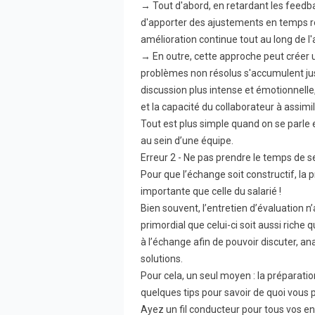
→ Tout d'abord, en retardant les feedba
d'apporter des ajustements en temps rée
amélioration continue tout au long de l
→ En outre, cette approche peut créer 
problèmes non résolus s'accumulent jusq
discussion plus intense et émotionnelle
et la capacité du collaborateur à assim
Tout est plus simple quand on se parl
au sein d’une équipe.
Erreur 2 - Ne pas prendre le temps de s
Pour que l’échange soit constructif, la
importante que celle du salarié !
Bien souvent, l’entretien d’évaluation n’a
primordial que celui-ci soit aussi riche
à l’échange afin de pouvoir discuter, an
solutions.
Pour cela, un seul moyen : la préparation
quelques tips pour savoir de quoi vous p
Ayez un fil conducteur pour tous vos ent