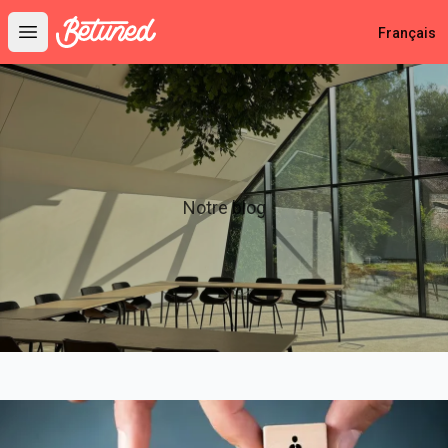
Betuned
Français
Open main menu
Notre blog