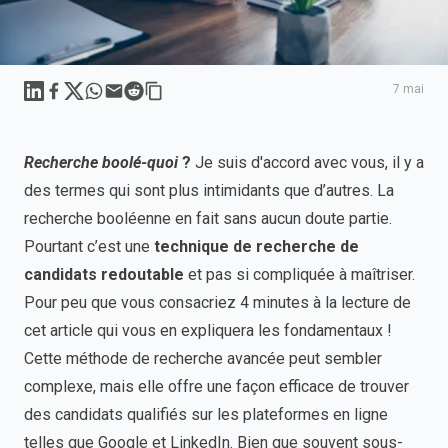
Linkedin
Facebook
X
WhatsApp
Mail
Reddit
7 mai
Recherche boolé-quoi
?
Je suis d'accord avec vous, il y a
des termes qui sont plus intimidants que d’autres. La
recherche booléenne en fait sans aucun doute partie.
Pourtant c’est une
technique de recherche de
candidats redoutable
et pas si compliquée à maîtriser.
Pour peu que vous consacriez 4 minutes à la lecture de
cet article qui vous en expliquera les fondamentaux !
Cette méthode de recherche avancée peut sembler
complexe, mais elle offre une façon efficace de trouver
des candidats qualifiés sur les plateformes en ligne
telles que Google et LinkedIn. Bien que souvent sous-