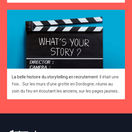
La belle histoire du storytelling en recrutement
Il était une
fois… Sur les murs d’une grotte en Dordogne, réunis au
coin du feu en écoutant les anciens, sur les pages jaunies
d’un vieux livre ou sur l’écran d’un smartphone qui nous
connecte à un monde infini de possibilités…depuis la nuit
des temps, les histoires nourrissent notre imaginaire,
Footer
éclairent notre compréhension du monde et nous
rassemblent. Dans le monde professionnel toutes ces