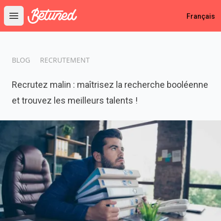
Betuned
Français
Open main menu
BLOG
RECRUTEMENT
Recrutez malin : maîtrisez la recherche booléenne
et trouvez les meilleurs talents !