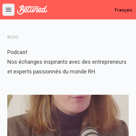
Betuned
Français
Open main menu
BLOG
Podcast
Nos échanges inspirants avec des entrepreneurs
et experts passionnés du monde RH.