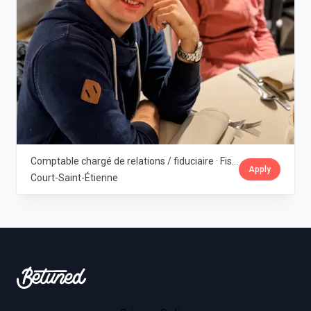
Comptable chargé de relations / fiduciaire · Fiscoplan
Apply
Court-Saint-Étienne
Footer
Betuned