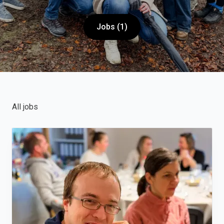
Jobs (1)
All jobs