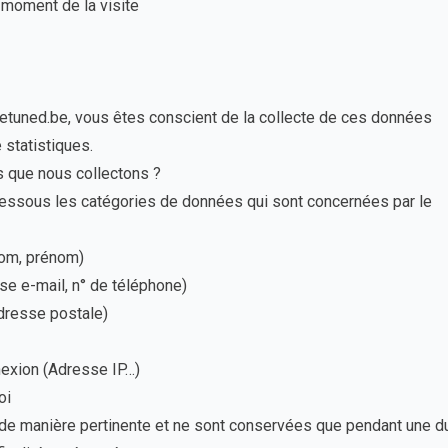
 moment de la visite
Betuned.be, vous êtes conscient de la collecte de ces données
 statistiques.
s que nous collectons ?
essous les catégories de données qui sont concernées par le
Nom, prénom)
e e-mail, n° de téléphone)
dresse postale)
nexion (Adresse IP…)
oi
de manière pertinente et ne sont conservées que pendant une d