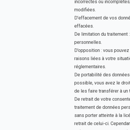
incorrectes ou incomplète
modifiées.
D’effacement de vos donné
effacées.
De limitation du traitement
personnelles.
D’opposition : vous pouvez
raisons liées à votre situat
réglementaires.
De portabilité des données 
possible, vous avez le dro
de les faire transférer à un t
De retrait de votre consen
traitement de données perso
sans porter atteinte à la li
retrait de celui-ci. Cependa