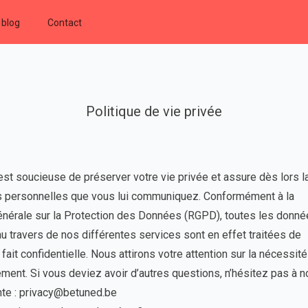
 blog
Contact
Politique de vie privée
st soucieuse de préserver votre vie privée et assure dès lors l
s personnelles que vous lui communiquez. Conformément à la
nérale sur la Protection des Données (RGPD), toutes les donn
 travers de nos différentes services sont en effet traitées de
fait confidentielle. Nous attirons votre attention sur la nécessit
vement. Si vous deviez avoir d’autres questions, n’hésitez pas à 
nte : privacy@betuned.be