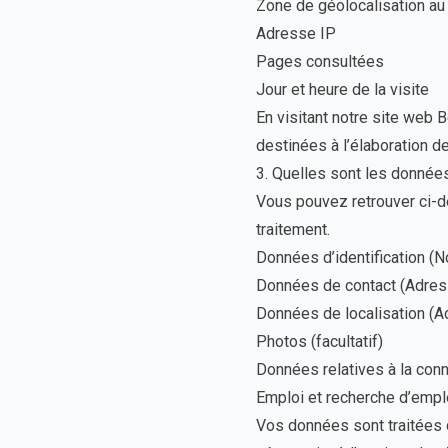
Zone de géolocalisation au
Adresse IP
Pages consultées
Jour et heure de la visite
En visitant notre site web 
destinées à l’élaboration de
3. Quelles sont les donnée
Vous pouvez retrouver ci-d
traitement.
Données d’identification (
Données de contact (Adress
Données de localisation (A
Photos (facultatif)
Données relatives à la con
Emploi et recherche d’empl
Vos données sont traitées 