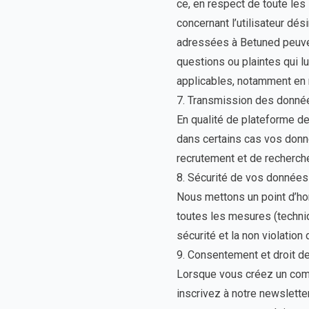
ce, en respect de toute les
concernant l’utilisateur dé
adressées à Betuned peuven
questions ou plaintes qui l
applicables, notamment en m
7. Transmission des donné
En qualité de plateforme d
dans certains cas vos donné
recrutement et de recherch
8. Sécurité de vos données
Nous mettons un point d’hon
toutes les mesures (techniq
sécurité et la non violatio
9. Consentement et droit de
Lorsque vous créez un comp
inscrivez à notre newslett