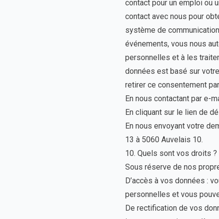
contact pour un emploi ou u
contact avec nous pour obte
système de communication v
événements, vous nous auto
personnelles et à les trait
données est basé sur votre 
retirer ce consentement par
En nous contactant par e-m
En cliquant sur le lien de d
En nous envoyant votre dema
13 à 5060 Auvelais 10.
10. Quels sont vos droits 
Sous réserve de nos propres
D’accès à vos données : vo
personnelles et vous pouve
De rectification de vos do