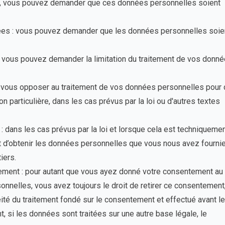
s, vous pouvez demander que ces données personnelles soient
es : vous pouvez demander que les données personnelles soie
 : vous pouvez demander la limitation du traitement de vos donn
 vous opposer au traitement de vos données personnelles pour
ion particulière, dans les cas prévus par la loi ou d'autres textes
: dans les cas prévus par la loi et lorsque cela est techniqueme
it d’obtenir les données personnelles que vous nous avez fourni
iers.
tement : pour autant que vous ayez donné votre consentement au
nnelles, vous avez toujours le droit de retirer ce consentement
céité du traitement fondé sur le consentement et effectué avant le
nt, si les données sont traitées sur une autre base légale, le