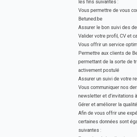
les fins suivantes :
Vous permettre de vous conn
Betuned.be
Assurer le bon suivi des d
Valider votre profil, CV et 
Vous offrir un service opti
Permettre aux clients de Be
permettant de la sorte de 
activement postulé
Assurer un suivi de votre 
Vous communiquer nos derniè
newsletter et d’invitations
Gérer et améliorer la qualit
Afin de vous offrir une exp
certaines données sont éga
suivantes :