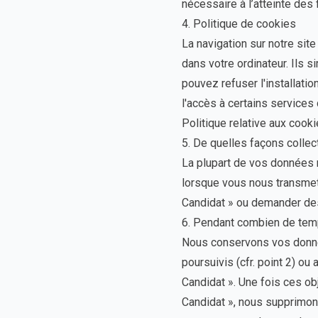
nécessaire à l’atteinte des 
4. Politique de cookies
La navigation sur notre sit
dans votre ordinateur. Ils s
pouvez refuser l'installati
l'accès à certains services 
Politique relative aux cooki
5. De quelles façons colle
La plupart de vos données 
lorsque vous nous transmett
Candidat » ou demander des 
6. Pendant combien de te
Nous conservons vos donné
poursuivis (cfr. point 2) ou
Candidat ». Une fois ces ob
Candidat », nous supprimo