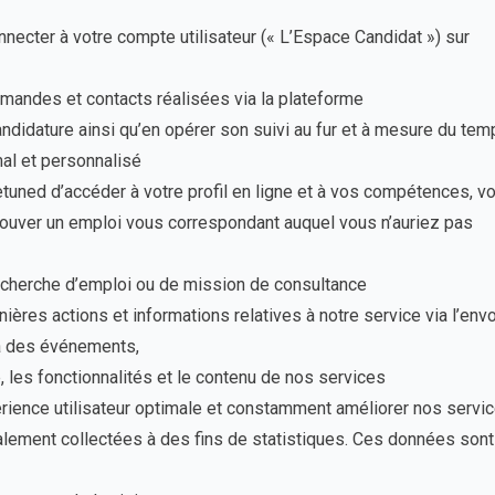
ecter à votre compte utilisateur (« L’Espace Candidat ») sur
emandes et contacts réalisées via la plateforme
candidature ainsi qu’en opérer son suivi au fur et à mesure du te
mal et personnalisé
tuned d’accéder à votre profil en ligne et à vos compétences, v
trouver un emploi vous correspondant auquel vous n’auriez pas
recherche d’emploi ou de mission de consultance
res actions et informations relatives à notre service via l’envo
 à des événements,
é, les fonctionnalités et le contenu de nos services
érience utilisateur optimale et constamment améliorer nos servic
lement collectées à des fins de statistiques. Ces données sont