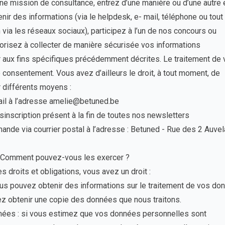
ne mission de consultance, entrez d’une manière ou d’une autre 
nir des informations (via le helpdesk, e- mail, téléphone ou tout
ia les réseaux sociaux), participez à l’un de nos concours ou
risez à collecter de manière sécurisée vos informations
er aux fins spécifiques précédemment décrites. Le traitement de
consentement. Vous avez d’ailleurs le droit, à tout moment, de
 différents moyens :
ail à l’adresse amelie@betuned.be
ésinscription présent à la fin de toutes nos newsletters
nde via courrier postal à l’adresse : Betuned - Rue des 2 Auvel
? Comment pouvez-vous les exercer ?
 droits et obligations, vous avez un droit :
us pouvez obtenir des informations sur le traitement de vos do
z obtenir une copie des données que nous traitons.
nnées : si vous estimez que vos données personnelles sont