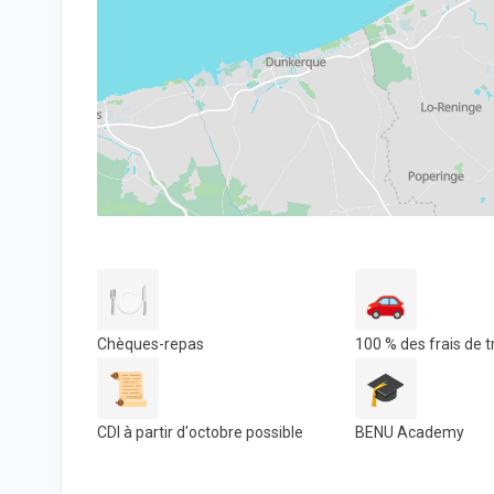
🍽️
🚗
Chèques-repas
100 % des frais de 
📜
🎓
CDI à partir d'octobre possible
BENU Academy