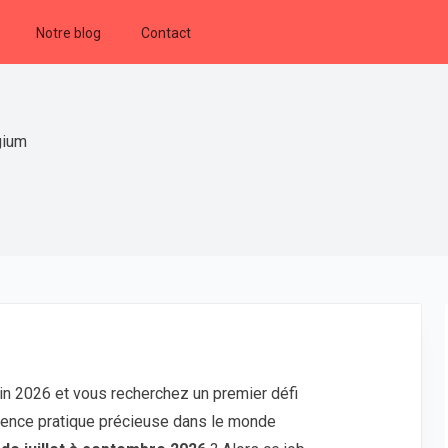
Notre blog
Contact
gium
in 2026 et vous recherchez un premier défi
ience pratique précieuse dans le monde