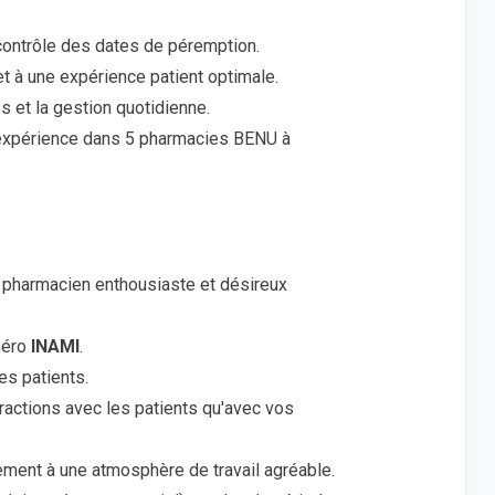
 contrôle des dates de péremption.
 et à une expérience patient optimale.
s et la gestion quotidienne.
e expérience dans 5 pharmacies BENU à
n pharmacien enthousiaste et désireux
méro
INAMI
.
es patients.
ractions avec les patients qu'avec vos
ement à une atmosphère de travail agréable.