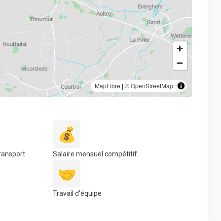
MapLibre
|
© OpenStreetMap
💰
transport
Salaire mensuel compétitif
🤝
Travail d'équipe