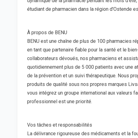
dynamique de la pharmacie pendant les mois d'été
étudiant de pharmacien dans la région d'Ostende est
À propos de BENU
BENU est une chaîne de plus de 100 pharmacies répa
en tant que partenaire fiable pour la santé et le bi
collaborateurs dévoués, nos pharmaciens et assis
quotidiennement plus de 5 000 patients avec une at
de la prévention et un suivi thérapeutique. Nous 
produits de qualité sous nos propres marques Livsa
vous intégrez un groupe international aux valeurs f
professionnel est une priorité.
Vos tâches et responsabilités
La délivrance rigoureuse des médicaments et la fou