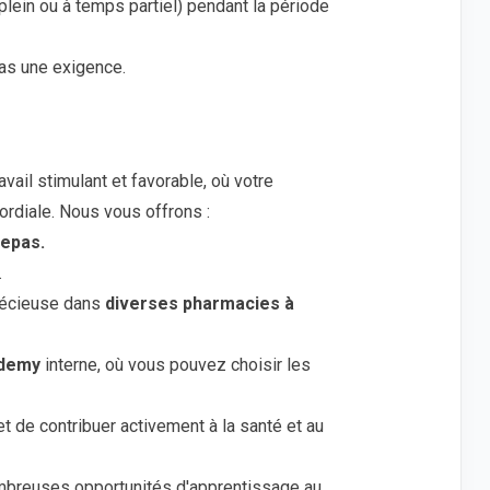
lein ou à temps partiel) pendant la période
pas une exigence.
ail stimulant et favorable, où votre
ordiale. Nous vous offrons :
repas.
.
précieuse dans
diverses pharmacies à
demy
interne, où vous pouvez choisir les
t de contribuer activement à la santé et au
mbreuses opportunités d'apprentissage au