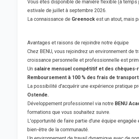
Vous êtes disponible de manière flexible (à temps p
estivale de juillet à septembre 2026.
La connaissance de
Greenock
est un atout, mais 
Avantages et raisons de rejoindre notre équipe
Chez BENU, vous rejoindrez un environnement de trav
croissance personnelle et professionnelle est prim
Un
salaire mensuel compétitif et des chèques-
Remboursement à 100 % des frais de transport
La possibilité d'acquérir une expérience pratique 
Ostende.
Développement professionnel via notre
BENU Aca
formations que vous souhaitez suivre.
L'opportunité de faire partie d'une équipe engagée e
bien-être de la communauté.
Un environnement de travail dynamique avec de no