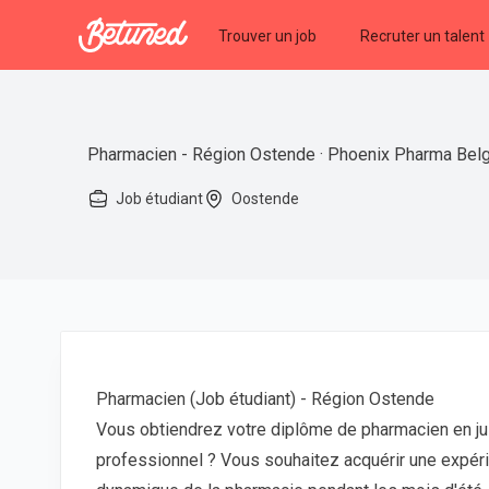
Betuned
Trouver un job
Recruter un talent
Pharmacien - Région Ostende · Phoenix Pharma Bel
Job étudiant
Oostende
Pharmacien (Job étudiant) - Région Ostende
Vous obtiendrez votre diplôme de pharmacien en ju
professionnel ? Vous souhaitez acquérir une expér