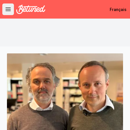
Betuned
Français
Open main menu