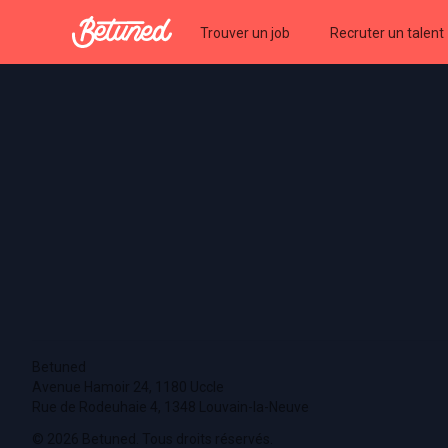
Betuned
Trouver un job
Recruter un talent
Footer
Betuned
Avenue Hamoir 24, 1180 Uccle
Rue de Rodeuhaie 4, 1348 Louvain-la-Neuve
© 2026 Betuned. Tous droits réservés.