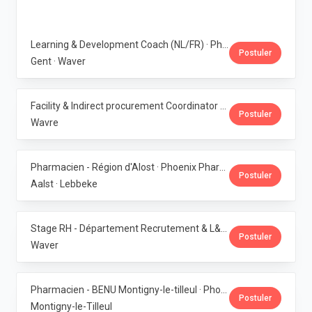
Learning & Development Coach (NL/FR) · Phoenix Pharma Belgium
Postuler
Gent · Waver
Facility & Indirect procurement Coordinator (NL/FR) · Phoenix Pharma Belgium
Postuler
Wavre
Pharmacien - Région d'Alost · Phoenix Pharma Belgium
Postuler
Aalst · Lebbeke
Stage RH - Département Recrutement & L&D · Phoenix Pharma Belgium
Postuler
Waver
Pharmacien - BENU Montigny-le-tilleul · Phoenix Pharma Belgium
Postuler
Montigny-le-Tilleul