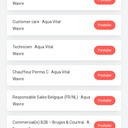
Postuler
Wavre
Customer care · Aqua Vital
Postuler
Wavre
Technicien · Aqua Vital
Postuler
Wavre
Chauffeur Permis C · Aqua Vital
Postuler
Wavre
Responsable Sales Belgique (FR/NL) · Aqua Vital
Postuler
Wavre
Commercial(e) B2B – Bruges & Courtrai · Aqua Vital
Postuler