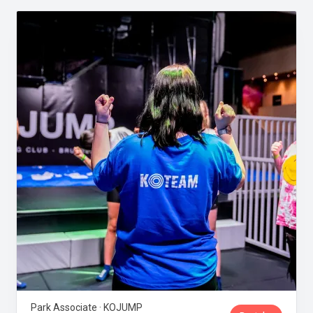
Park Associate · KOJUMP