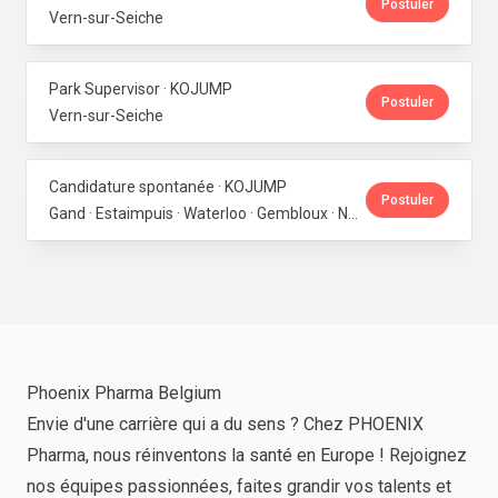
Postuler
Vern-sur-Seiche
Park Supervisor · KOJUMP
Postuler
Vern-sur-Seiche
Candidature spontanée · KOJUMP
Postuler
Gand · Estaimpuis · Waterloo · Gembloux · Neupré · Messancy
Phoenix Pharma Belgium
Envie d'une carrière qui a du sens ? Chez PHOENIX
Pharma, nous réinventons la santé en Europe ! Rejoignez
nos équipes passionnées, faites grandir vos talents et