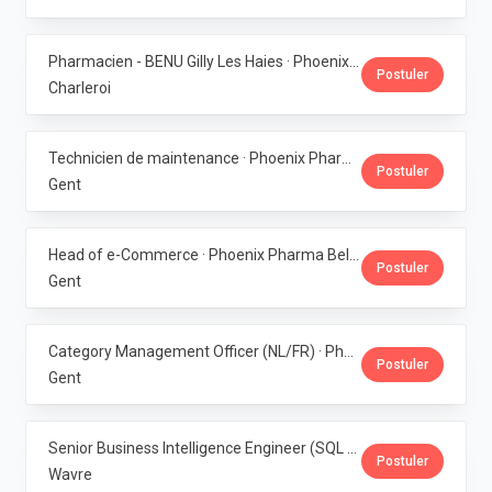
Pharmacien - BENU Gilly Les Haies · Phoenix Pharma Belgium
Postuler
Charleroi
Technicien de maintenance · Phoenix Pharma Belgium
Postuler
Gent
Head of e-Commerce · Phoenix Pharma Belgium
Postuler
Gent
Category Management Officer (NL/FR) · Phoenix Pharma Belgium
Postuler
Gent
Senior Business Intelligence Engineer (SQL Server / Qlik Sense) · Phoenix Pharma Belgium
Postuler
Wavre