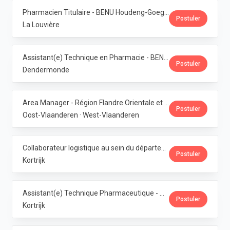
Pharmacien Titulaire - BENU Houdeng-Goegnies · Phoenix Pharma Belgium
Postuler
La Louvière
Assistant(e) Technique en Pharmacie - BENU Baasrode · Phoenix Pharma Belgium
Postuler
Dendermonde
Area Manager - Région Flandre Orientale et Occidentale · Phoenix Pharma Belgium
Postuler
Oost-Vlaanderen · West-Vlaanderen
Collaborateur logistique au sein du département de production (PMI) · Phoenix Pharma Belgium
Postuler
Kortrijk
Assistant(e) Technique Pharmaceutique - Administration & Service Clientèle · Phoenix Pharma Belgium
Postuler
Kortrijk