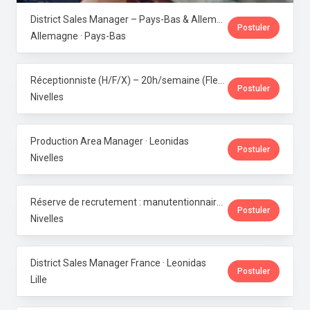
District Sales Manager – Pays-Bas & Allemagne (H/F/X) · Leonidas
Postuler
Allemagne · Pays-Bas
Réceptionniste (H/F/X) – 20h/semaine (Flexi-job ou intérim) · Leonidas
Postuler
Nivelles
Production Area Manager · Leonidas
Postuler
Nivelles
Réserve de recrutement : manutentionnaire de production · Leonidas
Postuler
Nivelles
District Sales Manager France · Leonidas
Postuler
Lille