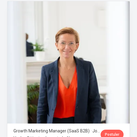
Growth Marketing Manager (SaaS B2B) · Jobloom
Postuler