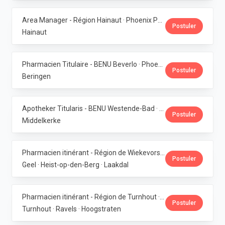
Area Manager - Région Hainaut · Phoenix Pharma Belgium
Postuler
Hainaut
Pharmacien Titulaire - BENU Beverlo · Phoenix Pharma Belgium
Postuler
Beringen
Apotheker Titularis - BENU Westende-Bad · Phoenix Pharma Belgium
Postuler
Middelkerke
Pharmacien itinérant - Région de Wiekevorst, Veerle-Laakdal & Geel · Phoenix Pharma Belgium
Postuler
Geel · Heist-op-den-Berg · Laakdal
Pharmacien itinérant - Région de Turnhout · Phoenix Pharma Belgium
Postuler
Turnhout · Ravels · Hoogstraten