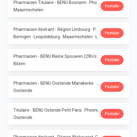
Pharmacien Titulaire - BENU Boorsem · Phoenix Pharma Belgium
Postuler
Maasmechelen
Pharmacien itinérant - Région Limbourg · Phoenix Pharma Belgium
Postuler
Beringen · Leopoldsburg · Maasmechelen · Lanaken · Bilzen
Pharmacien - BENU Kleine Spouwen (29h/semaine) · Phoenix Pharma Belgium
Postuler
Bilzen
Pharmacien - BENU Oostende Mariakerke · Phoenix Pharma Belgium
Postuler
Oostende
Titulaire - BENU Ostende Petit Paris · Phoenix Pharma Belgium
Postuler
Oostende