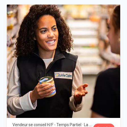
Vendeur·se conseil H/F - Temps Partiel · La Vie Claire