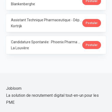
Postuler
Blankenberghe
Assistant Technique Pharmaceutique - Département Production · Phoenix Pharma Belgium
Postuler
Kortrijk
Candidature Spontanée · Phoenix Pharma Belgium
Postuler
La Louvière
Jobloom
La solution de recrutement digital tout-en-un pour les
PME