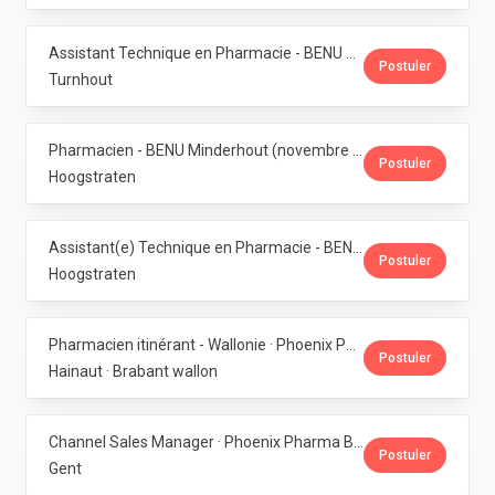
Assistant Technique en Pharmacie - BENU Turnhout Graatakker (Temps partiel) · Phoenix Pharma Belgium
Postuler
Turnhout
Pharmacien - BENU Minderhout (novembre à février 2027) - 33h/semaine · Phoenix Pharma Belgium
Postuler
Hoogstraten
Assistant(e) Technique en Pharmacie - BENU Minderhout (27h/semaine) · Phoenix Pharma Belgium
Postuler
Hoogstraten
Pharmacien itinérant - Wallonie · Phoenix Pharma Belgium
Postuler
Hainaut · Brabant wallon
Channel Sales Manager · Phoenix Pharma Belgium
Postuler
Gent