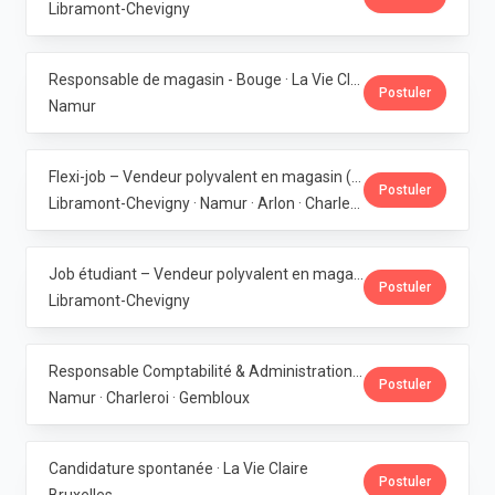
Libramont-Chevigny
Responsable de magasin - Bouge · La Vie Claire
Postuler
Namur
Flexi-job – Vendeur polyvalent en magasin (H/F/X) · La Vie Claire
Postuler
Libramont-Chevigny · Namur · Arlon · Charleroi
Job étudiant – Vendeur polyvalent en magasin - Libramont · La Vie Claire
Postuler
Libramont-Chevigny
Responsable Comptabilité & Administration · La Vie Claire
Postuler
Namur · Charleroi · Gembloux
Candidature spontanée · La Vie Claire
Postuler