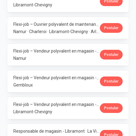
Postuler
Libramont-Chevigny
Flexi-job – Ouvrier polyvalent de maintenance (6 magasins bio en Wallonie) · La Vie Claire
Postuler
Namur · Charleroi · Libramont-Chevigny · Arlon · Gembloux
Flexi-job – Vendeur polyvalent en magasin - Bouge · La Vie Claire
Postuler
Namur
Flexi-job – Vendeur polyvalent en magasin - Gembloux · La Vie Claire
Postuler
Gembloux
Flexi-job – Vendeur polyvalent en magasin - Libramont · La Vie Claire
Postuler
Libramont-Chevigny
Responsable de magasin - Libramont · La Vie Claire
Postuler