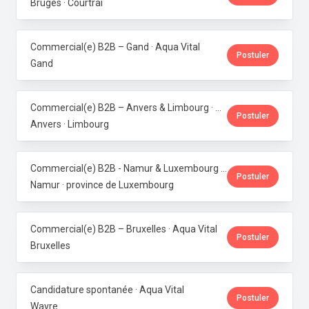
Bruges · Courtrai
Commercial(e) B2B – Gand · Aqua Vital
Postuler
Gand
Commercial(e) B2B – Anvers & Limbourg · Aqua Vital
Postuler
Anvers · Limbourg
Commercial(e) B2B - Namur & Luxembourg · Aqua Vital
Postuler
Namur · province de Luxembourg
Commercial(e) B2B – Bruxelles · Aqua Vital
Postuler
Bruxelles
Candidature spontanée · Aqua Vital
Postuler
Wavre