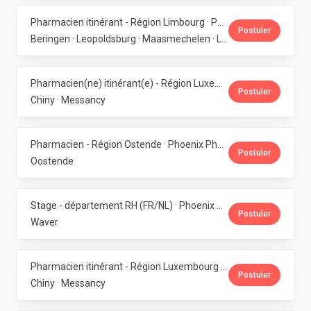
Pharmacien itinérant - Région Limbourg · Phoenix Pharma Belgium
Postuler
Beringen · Leopoldsburg · Maasmechelen · Lanaken · Bilzen
Pharmacien(ne) itinérant(e) - Région Luxembourg · Phoenix Pharma Belgium
Postuler
Chiny · Messancy
Pharmacien - Région Ostende · Phoenix Pharma Belgium
Postuler
Oostende
Stage - département RH (FR/NL) · Phoenix Pharma Belgium
Postuler
Waver
Pharmacien itinérant - Région Luxembourg · Phoenix Pharma Belgium
Postuler
Chiny · Messancy