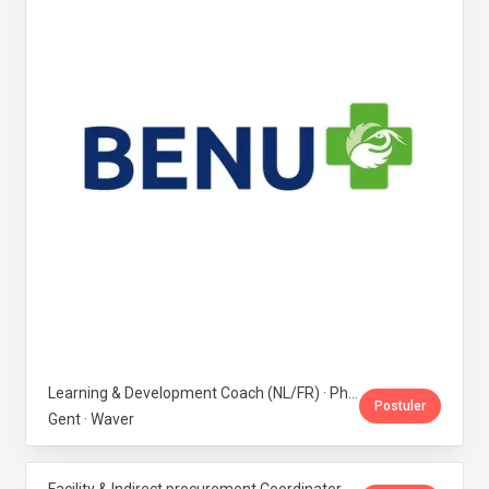
Learning & Development Coach (NL/FR) · Phoenix Pharma Belgium
Postuler
Gent · Waver