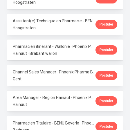
Hoogstraten
Assistant(e) Technique en Pharmacie - BENU Minderhout (27h/semaine) · Phoenix Pharma Belgium
Postuler
Hoogstraten
Pharmacien itinérant - Wallonie · Phoenix Pharma Belgium
Postuler
Hainaut · Brabant wallon
Channel Sales Manager · Phoenix Pharma Belgium
Postuler
Gent
Area Manager - Région Hainaut · Phoenix Pharma Belgium
Postuler
Hainaut
Pharmacien Titulaire - BENU Beverlo · Phoenix Pharma Belgium
Postuler