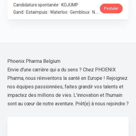
Candidature spontanée · KOJUMP
Postuler
Gand · Estaimpuis · Waterloo · Gembloux · Neupré · Messancy
Phoenix Pharma Belgium
Envie d'une carrière qui a du sens ? Chez PHOENIX
Pharma, nous réinventons la santé en Europe ! Rejoignez
nos équipes passionnées, faites grandir vos talents et
impactez des millions de vies. L'innovation et l'humain
sont au cœur de notre aventure. Prêt(e) à nous rejoindre ?