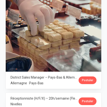
District Sales Manager – Pays-Bas & Allemagne (H/F/X) · Leonidas
Postuler
Allemagne · Pays-Bas
Réceptionniste (H/F/X) – 20h/semaine (Flexi-job ou intérim) · Leonidas
Postuler
Nivelles