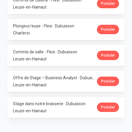
Commis de cuisine - Flexi · Dubuisson
Postuler
Leuze-en-Hainaut
Plongeur/euse - Flexi · Dubuisson
Postuler
Charleroi
Commis de salle - Flexi · Dubuisson
Postuler
Leuze-en-Hainaut
Offre de Stage – Business Analyst · Dubuisson
Postuler
Leuze-en-Hainaut
Stage dans notre brasserie · Dubuisson
Postuler
Leuze-en-Hainaut