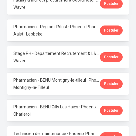
Facility & Indirect procurement Coordinator (NL/FR) · Phoenix Pharma Belgium
Postuler
Wavre
Pharmacien - Région d'Alost · Phoenix Pharma Belgium
Postuler
Aalst · Lebbeke
Stage RH - Département Recrutement & L&D · Phoenix Pharma Belgium
Postuler
Waver
Pharmacien - BENU Montigny-le-tilleul · Phoenix Pharma Belgium
Postuler
Montigny-le-Tilleul
Pharmacien - BENU Gilly Les Haies · Phoenix Pharma Belgium
Postuler
Charleroi
Technicien de maintenance · Phoenix Pharma Belgium