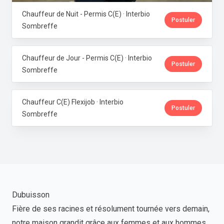
Chauffeur de Nuit - Permis C(E) · Interbio
Postuler
Sombreffe
Chauffeur de Jour - Permis C(E) · Interbio
Postuler
Sombreffe
Chauffeur C(E) Flexijob · Interbio
Postuler
Sombreffe
Dubuisson
Fière de ses racines et résolument tournée vers demain,
notre maison grandit grâce aux femmes et aux hommes