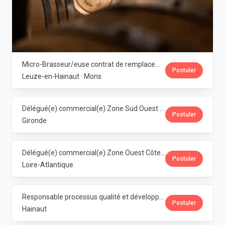
Micro-Brasseur/euse contrat de remplacement · Dubuisson
Postuler
Leuze-en-Hainaut · Mons
Délégué(e) commercial(e) Zone Sud Ouest · Dubuisson
Postuler
Gironde
Délégué(e) commercial(e) Zone Ouest Côte Atlantique · Dubuisson
Postuler
Loire-Atlantique
Responsable processus qualité et développement franchise Horeca (M/F/X) · Dubuisson
Postuler
Hainaut