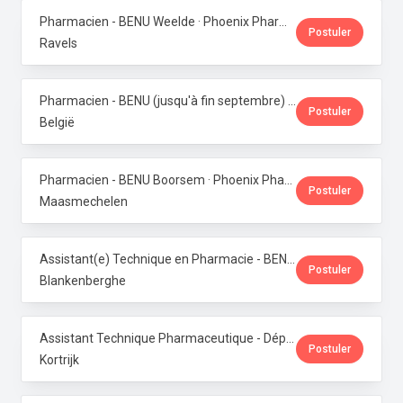
Pharmacien - BENU Weelde · Phoenix Pharma Belgium
Postuler
Ravels
Pharmacien - BENU (jusqu'à fin septembre) - Contrat étudiant · Phoenix Pharma Belgium
Postuler
België
Pharmacien - BENU Boorsem · Phoenix Pharma Belgium
Postuler
Maasmechelen
Assistant(e) Technique en Pharmacie - BENU Blankenberge · Phoenix Pharma Belgium
Postuler
Blankenberghe
Assistant Technique Pharmaceutique - Département Production · Phoenix Pharma Belgium
Postuler
Kortrijk