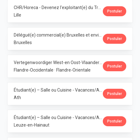
CHR/Horeca - Devenez l'exploitant(e) du Trolls & Croque Lille · Dubuisson
Postuler
Lille
Délégué(e) commercial(e) Bruxelles et environs · Dubuisson
Postuler
Bruxelles
Vertegenwoordiger West-en Oost-Vlaanderen · Dubuisson
Postuler
Flandre-Occidentale · Flandre-Orientale
Étudiant(e) – Salle ou Cuisine - Vacances/Année Ath · Dubuisson
Postuler
Ath
Étudiant(e) – Salle ou Cuisine - Vacances/Année Pipaix · Dubuisson
Postuler
Leuze-en-Hainaut