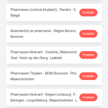
Pharmacien (contrat étudiant) - Flandre - Samedis · Phoenix Pharma Belgium
Postuler
België
Assistant(e) en pharmacie - Région Beveren · Phoenix Pharma Belgium
Postuler
Beveren
Pharmacien Itinérant - Oosterlo, Wiekevorst & Veerle · Phoenix Pharma Belgium
Postuler
Geel · Heist-op-den-Berg · Laakdal
Pharmacien Titulaire - BENU Boorsem · Phoenix Pharma Belgium
Postuler
Maasmechelen
Pharmacien itinérant - Région Limbourg · Phoenix Pharma Belgium
Postuler
Beringen · Leopoldsburg · Maasmechelen · Lanaken · Bilzen