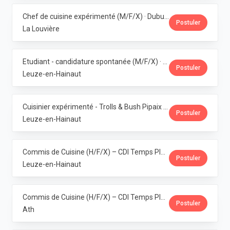
Chef de cuisine expérimenté (M/F/X) · Dubuisson
Postuler
La Louvière
Etudiant - candidature spontanée (M/F/X) · Dubuisson
Postuler
Leuze-en-Hainaut
Cuisinier expérimenté - Trolls & Bush Pipaix (M/F/X) · Dubuisson
Postuler
Leuze-en-Hainaut
Commis de Cuisine (H/F/X) – CDI Temps Plein – Pipaix · Dubuisson
Postuler
Leuze-en-Hainaut
Commis de Cuisine (H/F/X) – CDI Temps Plein – Ath · Dubuisson
Postuler
Ath