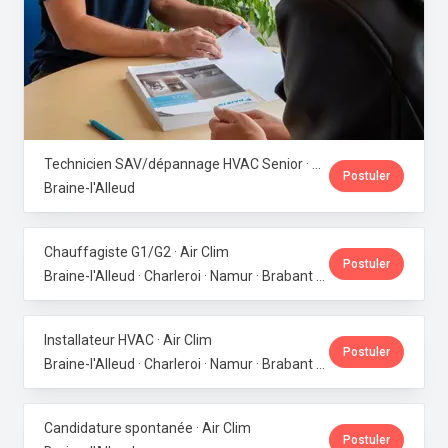
Technicien SAV/dépannage HVAC Senior · Air Clim
Postuler
Braine-l'Alleud
Chauffagiste G1/G2 · Air Clim
Postuler
Braine-l'Alleud · Charleroi · Namur · Brabant wallon · Brabant flamand
Installateur HVAC · Air Clim
Postuler
Braine-l'Alleud · Charleroi · Namur · Brabant wallon · Brabant flamand
Candidature spontanée · Air Clim
Postuler