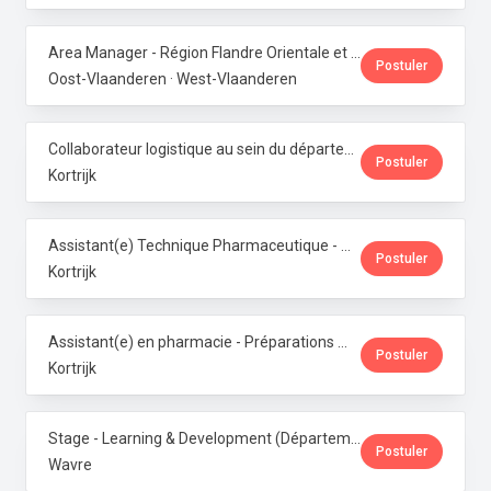
Area Manager - Région Flandre Orientale et Occidentale · Phoenix Pharma Belgium
Postuler
Oost-Vlaanderen · West-Vlaanderen
Collaborateur logistique au sein du département de production (PMI) · Phoenix Pharma Belgium
Postuler
Kortrijk
Assistant(e) Technique Pharmaceutique - Administration & Service Clientèle · Phoenix Pharma Belgium
Postuler
Kortrijk
Assistant(e) en pharmacie - Préparations magistrales · Phoenix Pharma Belgium
Postuler
Kortrijk
Stage - Learning & Development (Département RH) · Phoenix Pharma Belgium
Postuler
Wavre