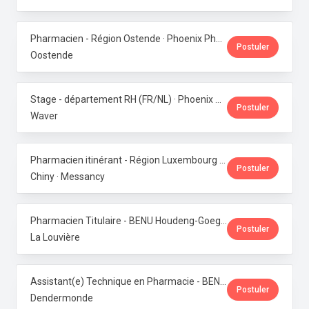
Pharmacien - Région Ostende · Phoenix Pharma Belgium
Postuler
Oostende
Stage - département RH (FR/NL) · Phoenix Pharma Belgium
Postuler
Waver
Pharmacien itinérant - Région Luxembourg · Phoenix Pharma Belgium
Postuler
Chiny · Messancy
Pharmacien Titulaire - BENU Houdeng-Goegnies · Phoenix Pharma Belgium
Postuler
La Louvière
Assistant(e) Technique en Pharmacie - BENU Baasrode · Phoenix Pharma Belgium
Postuler
Dendermonde