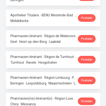
Beringen
Apotheker Titularis - BENU Westende-Bad · Phoenix Pharma Belgium
Postuler
Middelkerke
Pharmacien itinérant - Région de Wiekevorst, Veerle-Laakdal & Geel · Phoenix Pharma Belgium
Postuler
Geel · Heist-op-den-Berg · Laakdal
Pharmacien itinérant - Région de Turnhout · Phoenix Pharma Belgium
Postuler
Turnhout · Ravels · Hoogstraten
Pharmacien itinérant - Région Limbourg · Phoenix Pharma Belgium
Postuler
Beringen · Leopoldsburg · Maasmechelen · Lanaken · Bilzen
Pharmacien(ne) itinérant(e) - Région Luxembourg · Phoenix Pharma Belgium
Postuler
Chiny · Messancy