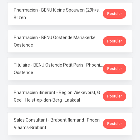
Pharmacien - BENU Kleine Spouwen (29h/semaine) · Phoenix Pharma Belgium
Postuler
Bilzen
Pharmacien - BENU Oostende Mariakerke · Phoenix Pharma Belgium
Postuler
Oostende
Titulaire - BENU Ostende Petit Paris · Phoenix Pharma Belgium
Postuler
Oostende
Pharmacien itinérant - Région Wiekevorst, Geel & Veerle-Laakdal · Phoenix Pharma Belgium
Postuler
Geel · Heist-op-den-Berg · Laakdal
Sales Consultant - Brabant flamand · Phoenix Pharma Belgium
Postuler
Vlaams-Brabant