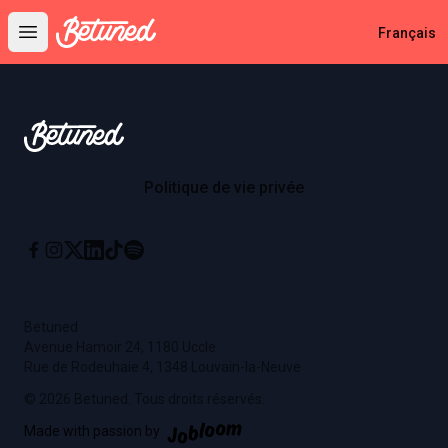
Betuned
Français
Open main menu
Footer
Betuned
Politique de vie privée
Instagram
X
Linkedin
Tiktok
Spotify
Facebook
Betuned
Avenue Hamoir 24, 1180 Uccle
Rue de Rodeuhaie 4, 1348 Louvain-la-Neuve
© 2026 Betuned. Tous droits réservés.
Jobloom
Made with passion by