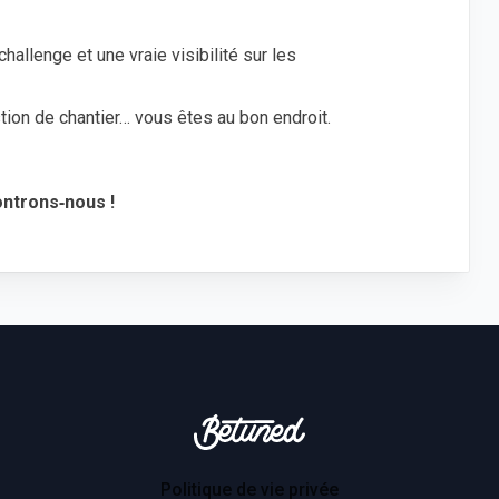
hallenge et une vraie visibilité sur les
stion de chantier… vous êtes au bon endroit.
ontrons‑nous !
Betuned
Politique de vie privée