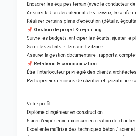
Encadrer les équipes terrain (avec le conducteur de 
Assurer le bon déroulement des travaux, la conformi
Réaliser certains plans d’exécution (détails, égoutt
📌 Gestion de projet & reporting
Suivre les budgets, anticiper les écarts, ajuster le p
Gérer les achats et la sous‑traitance.
Assurer la gestion documentaire : rapports, comp
📌 Relations & communication
Être l’interlocuteur privilégié des clients, architect
Participer aux réunions de chantier et garantir une 
Votre profil
Diplôme d’ingénieur en construction.
5 ans d’expérience minimum en gestion de chantier
Excellente maîtrise des techniques béton / acier e