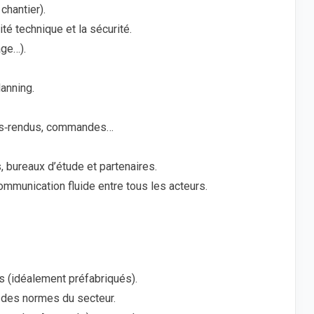
chantier).
té technique et la sécurité.
age…).
lanning.
tes‑rendus, commandes…
es, bureaux d’étude et partenaires.
communication fluide entre tous les acteurs.
s (idéalement préfabriqués).
t des normes du secteur.