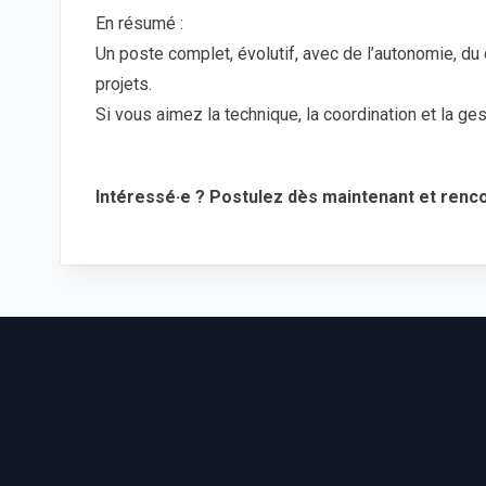
En résumé :
Un poste complet, évolutif, avec de l’autonomie, du c
projets.
Si vous aimez la technique, la coordination et la ge
Intéressé·e ? Postulez dès maintenant et renc
Footer