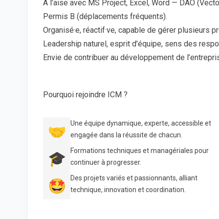
À l’aise avec MS Project, Excel, Word — DAO (Vecto
Permis B (déplacements fréquents).
Organisé·e, réactif·ve, capable de gérer plusieurs pr
Leadership naturel, esprit d’équipe, sens des respo
Envie de contribuer au développement de l’entrepris
Pourquoi rejoindre ICM ?
Une équipe dynamique, experte, accessible et
🤝
engagée dans la réussite de chacun.
Formations techniques et managériales pour
🎓
continuer à progresser.
Des projets variés et passionnants, alliant
🤩
technique, innovation et coordination.