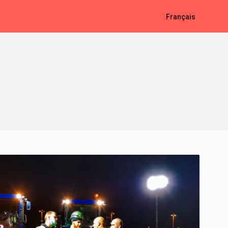
Français