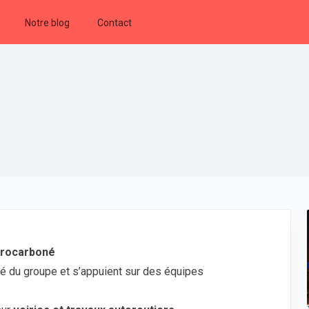
Notre blog
Contact
ydrocarboné
ité du groupe et s’appuient sur des équipes