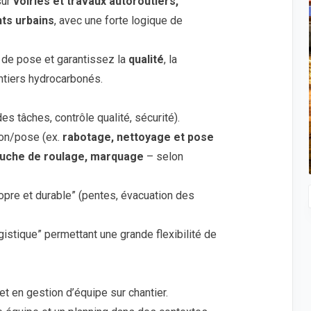
sur
voiries et travaux autoroutiers,
ts urbains
, avec une forte logique de
e de pose et garantissez la
qualité
, la
ntiers hydrocarbonés.
des tâches, contrôle qualité, sécurité).
ion/pose (ex.
rabotage, nettoyage et pose
ouche de roulage, marquage
– selon
opre et durable” (pentes, évacuation des
ogistique” permettant une grande flexibilité de
et en gestion d’équipe sur chantier.