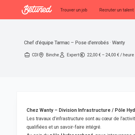
Betuned
Trouver un job
Recruter un talent
Chef d’équipe Tarmac – Pose d’enrobés · Wanty
CDI
Binche
Expert
22,00 € – 24,00 € / heure
Chez Wanty – Division Infrastructure / Pôle H
Les travaux d’infrastructure sont au cœur de l’activ
qualifiées et un savoir-faire intégré.