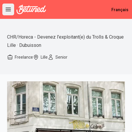
Betuned
Français
Open main menu
CHR/Horeca - Devenez l'exploitant(e) du Trolls & Croque
Lille · Dubuisson
Freelance
Lille
Senior