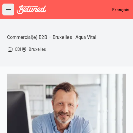
Betuned
Français
Open main menu
Commercial(e) B2B – Bruxelles · Aqua Vital
CDI
Bruxelles