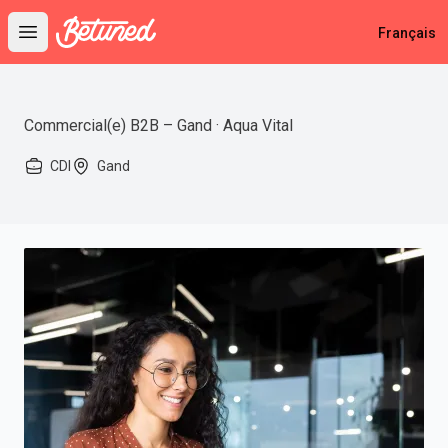
Betuned
Français
Open main menu
Commercial(e) B2B – Gand · Aqua Vital
CDI
Gand