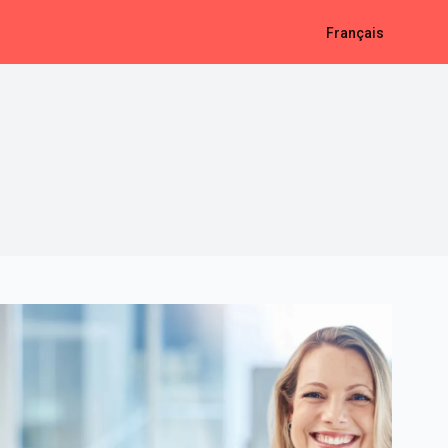
Français