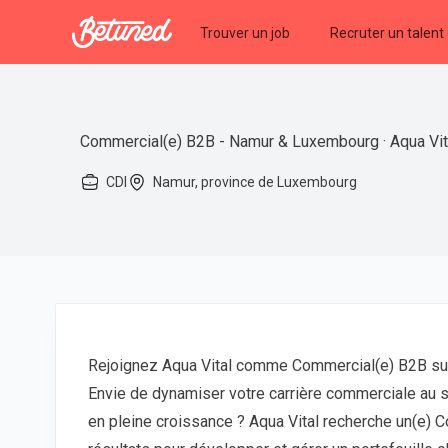
Betuned
Trouver un job
Recruter un talent
Commercial(e) B2B - Namur & Luxembourg · Aqua Vit
CDI
Namur, province de Luxembourg
Rejoignez Aqua Vital comme Commercial(e) B2B sur
Envie de dynamiser votre carrière commerciale au se
en pleine croissance ? Aqua Vital recherche un(e) 