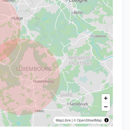
MapLibre
|
© OpenStreetMap