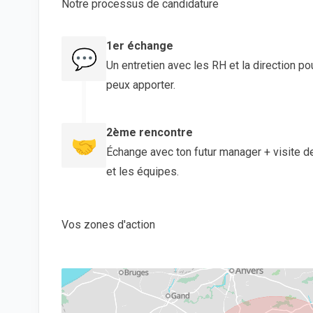
Notre processus de candidature
1er échange
💬
Un entretien avec les RH et la direction po
peux apporter.
2ème rencontre
🤝
Échange avec ton futur manager + visite de
et les équipes.
Vos zones d'action