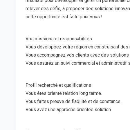
résultats pour développer et gérer un portefeuille cl
relever des défis, à proposer des solutions innovan
cette opportunité est faite pour vous !
Vos missions et responsabilités
Vous développez votre région en construisant des r
Vous accompagnez vos clients avec des solutions a
Vous assurez un suivi commercial et administratif s
Profil recherché et qualifications
Vous êtes orienté relation long terme.
Vous faites preuve de fiabilité et de constance.
Vous avez une approche orientée solution.