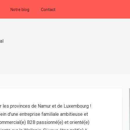
Notre blog
Contact
al
 les provinces de Namur et de Luxembourg !
in d'une entreprise familiale ambitieuse et
Commercial(e) B2B passionné(e) et orienté(e)