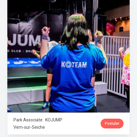
Park Associate · KOJUMP
Postuler
Vern-sur-Seiche