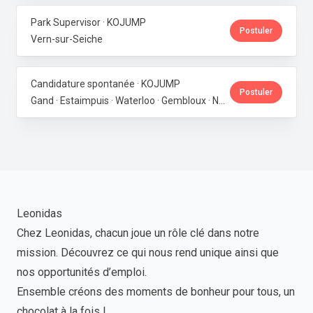
Park Supervisor · KOJUMP
Postuler
Vern-sur-Seiche
Candidature spontanée · KOJUMP
Postuler
Gand · Estaimpuis · Waterloo · Gembloux · Neupré · Messancy
Leonidas
Chez Leonidas, chacun joue un rôle clé dans notre
mission. Découvrez ce qui nous rend unique ainsi que
nos opportunités d’emploi.
Ensemble créons des moments de bonheur pour tous, un
chocolat à la fois !