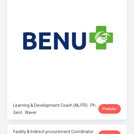
Learning & Development Coach (NL/FR) · Phoenix Pharma Belgium
Postuler
Gent · Waver
Facility & Indirect procurement Coordinator (NL/FR) · Phoenix Pharma Belgium