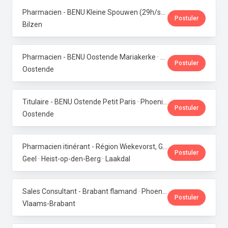
Pharmacien - BENU Kleine Spouwen (29h/semaine) · Phoenix Pharma Belgium
Postuler
Bilzen
Pharmacien - BENU Oostende Mariakerke · Phoenix Pharma Belgium
Postuler
Oostende
Titulaire - BENU Ostende Petit Paris · Phoenix Pharma Belgium
Postuler
Oostende
Pharmacien itinérant - Région Wiekevorst, Geel & Veerle-Laakdal · Phoenix Pharma Belgium
Postuler
Geel · Heist-op-den-Berg · Laakdal
Sales Consultant - Brabant flamand · Phoenix Pharma Belgium
Postuler
Vlaams-Brabant