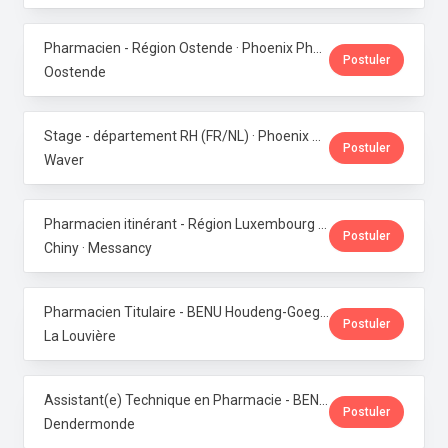
Pharmacien - Région Ostende · Phoenix Pharma Belgium
Postuler
Oostende
Stage - département RH (FR/NL) · Phoenix Pharma Belgium
Postuler
Waver
Pharmacien itinérant - Région Luxembourg · Phoenix Pharma Belgium
Postuler
Chiny · Messancy
Pharmacien Titulaire - BENU Houdeng-Goegnies · Phoenix Pharma Belgium
Postuler
La Louvière
Assistant(e) Technique en Pharmacie - BENU Baasrode · Phoenix Pharma Belgium
Postuler
Dendermonde