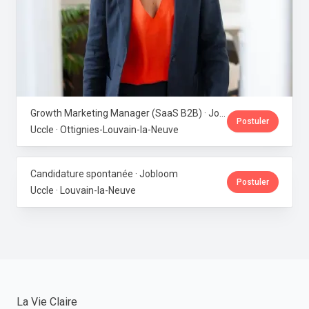
Growth Marketing Manager (SaaS B2B) · Jobloom
Postuler
Uccle · Ottignies-Louvain-la-Neuve
Candidature spontanée · Jobloom
Postuler
Uccle · Louvain-la-Neuve
La Vie Claire