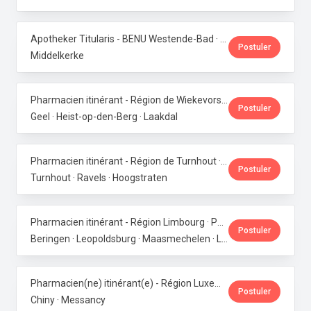
Apotheker Titularis - BENU Westende-Bad · Phoenix Pharma Belgium
Postuler
Middelkerke
Pharmacien itinérant - Région de Wiekevorst, Veerle-Laakdal & Geel · Phoenix Pharma Belgium
Postuler
Geel · Heist-op-den-Berg · Laakdal
Pharmacien itinérant - Région de Turnhout · Phoenix Pharma Belgium
Postuler
Turnhout · Ravels · Hoogstraten
Pharmacien itinérant - Région Limbourg · Phoenix Pharma Belgium
Postuler
Beringen · Leopoldsburg · Maasmechelen · Lanaken · Bilzen
Pharmacien(ne) itinérant(e) - Région Luxembourg · Phoenix Pharma Belgium
Postuler
Chiny · Messancy