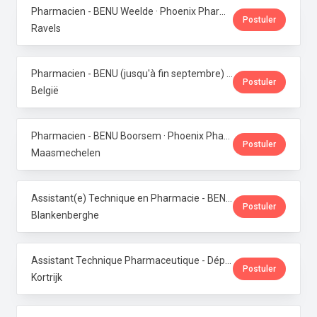
Pharmacien - BENU Weelde · Phoenix Pharma Belgium
Postuler
Ravels
Pharmacien - BENU (jusqu'à fin septembre) - Contrat étudiant · Phoenix Pharma Belgium
Postuler
België
Pharmacien - BENU Boorsem · Phoenix Pharma Belgium
Postuler
Maasmechelen
Assistant(e) Technique en Pharmacie - BENU Blankenberge · Phoenix Pharma Belgium
Postuler
Blankenberghe
Assistant Technique Pharmaceutique - Département Production · Phoenix Pharma Belgium
Postuler
Kortrijk