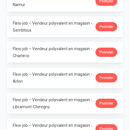
Postuler
Namur
Flexi-job – Vendeur polyvalent en magasin - Gembloux · La Vie Claire
Postuler
Gembloux
Flexi-job – Vendeur polyvalent en magasin - Marcinelle · La Vie Claire
Postuler
Charleroi
Flexi-job – Vendeur polyvalent en magasin - Arlon · La Vie Claire
Postuler
Arlon
Flexi-job – Vendeur polyvalent en magasin - Libramont · La Vie Claire
Postuler
Libramont-Chevigny
Flexi-job – Vendeur polyvalent en magasin - Erpent · La Vie Claire
Postuler