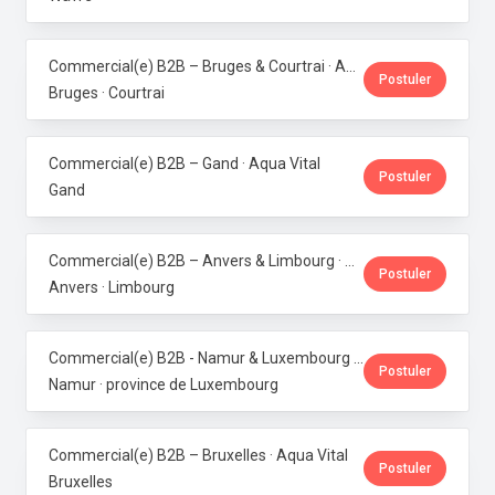
Commercial(e) B2B – Bruges & Courtrai · Aqua Vital
Postuler
Bruges · Courtrai
Commercial(e) B2B – Gand · Aqua Vital
Postuler
Gand
Commercial(e) B2B – Anvers & Limbourg · Aqua Vital
Postuler
Anvers · Limbourg
Commercial(e) B2B - Namur & Luxembourg · Aqua Vital
Postuler
Namur · province de Luxembourg
Commercial(e) B2B – Bruxelles · Aqua Vital
Postuler
Bruxelles