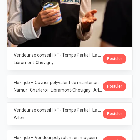
Vendeur·se conseil H/F - Temps Partiel · La Vie Claire
Postuler
Libramont-Chevigny
Flexi-job – Ouvrier polyvalent de maintenance (6 magasins bio en Wallonie) · La Vie Claire
Postuler
Namur · Charleroi · Libramont-Chevigny · Arlon · Gembloux
Vendeur·se conseil H/F - Temps Partiel · La Vie Claire
Postuler
Arlon
Flexi-job – Vendeur polyvalent en magasin - Bouge · La Vie Claire