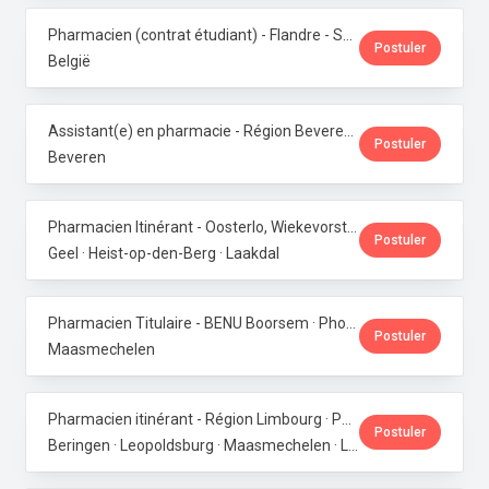
Pharmacien (contrat étudiant) - Flandre - Samedis · Phoenix Pharma Belgium
Postuler
België
Assistant(e) en pharmacie - Région Beveren · Phoenix Pharma Belgium
Postuler
Beveren
Pharmacien Itinérant - Oosterlo, Wiekevorst & Veerle · Phoenix Pharma Belgium
Postuler
Geel · Heist-op-den-Berg · Laakdal
Pharmacien Titulaire - BENU Boorsem · Phoenix Pharma Belgium
Postuler
Maasmechelen
Pharmacien itinérant - Région Limbourg · Phoenix Pharma Belgium
Postuler
Beringen · Leopoldsburg · Maasmechelen · Lanaken · Bilzen