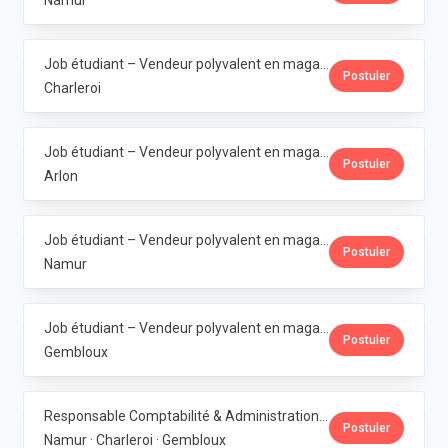
Namur
Job étudiant – Vendeur polyvalent en magasin - Marcinelle · La Vie Claire
Postuler
Charleroi
Job étudiant – Vendeur polyvalent en magasin - Arlon · La Vie Claire
Postuler
Arlon
Job étudiant – Vendeur polyvalent en magasin - Bouge · La Vie Claire
Postuler
Namur
Job étudiant – Vendeur polyvalent en magasin - Gembloux · La Vie Claire
Postuler
Gembloux
Responsable Comptabilité & Administration · La Vie Claire
Postuler
Namur · Charleroi · Gembloux