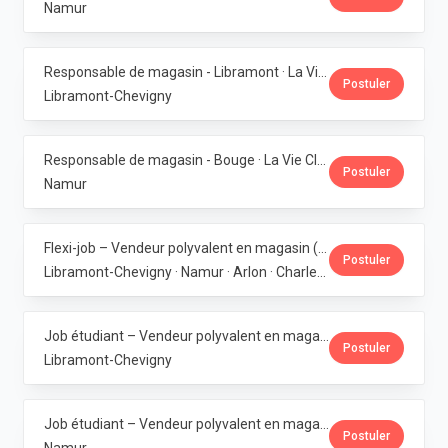
Namur
Responsable de magasin - Libramont · La Vie Claire
Postuler
Libramont-Chevigny
Responsable de magasin - Bouge · La Vie Claire
Postuler
Namur
Flexi-job – Vendeur polyvalent en magasin (H/F/X) · La Vie Claire
Postuler
Libramont-Chevigny · Namur · Arlon · Charleroi
Job étudiant – Vendeur polyvalent en magasin - Libramont · La Vie Claire
Postuler
Libramont-Chevigny
Job étudiant – Vendeur polyvalent en magasin - Erpent · La Vie Claire
Postuler