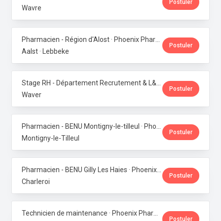
Postuler
Wavre
Pharmacien - Région d'Alost · Phoenix Pharma Belgium
Postuler
Aalst · Lebbeke
Stage RH - Département Recrutement & L&D · Phoenix Pharma Belgium
Postuler
Waver
Pharmacien - BENU Montigny-le-tilleul · Phoenix Pharma Belgium
Postuler
Montigny-le-Tilleul
Pharmacien - BENU Gilly Les Haies · Phoenix Pharma Belgium
Postuler
Charleroi
Technicien de maintenance · Phoenix Pharma Belgium
Postuler