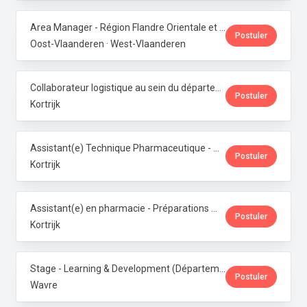
Area Manager - Région Flandre Orientale et Occidentale · Phoenix Pharma Belgium
Postuler
Oost-Vlaanderen · West-Vlaanderen
Collaborateur logistique au sein du département de production (PMI) · Phoenix Pharma Belgium
Postuler
Kortrijk
Assistant(e) Technique Pharmaceutique - Administration & Service Clientèle · Phoenix Pharma Belgium
Postuler
Kortrijk
Assistant(e) en pharmacie - Préparations magistrales · Phoenix Pharma Belgium
Postuler
Kortrijk
Stage - Learning & Development (Département RH) · Phoenix Pharma Belgium
Postuler
Wavre