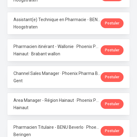
Hoogstraten
Assistant(e) Technique en Pharmacie - BENU Minderhout (27h/semaine) · Phoenix Pharma Belgium
Postuler
Hoogstraten
Pharmacien itinérant - Wallonie · Phoenix Pharma Belgium
Postuler
Hainaut · Brabant wallon
Channel Sales Manager · Phoenix Pharma Belgium
Postuler
Gent
Area Manager - Région Hainaut · Phoenix Pharma Belgium
Postuler
Hainaut
Pharmacien Titulaire - BENU Beverlo · Phoenix Pharma Belgium
Postuler
Beringen