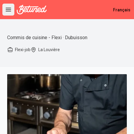
Betuned
Français
Open main menu
Commis de cuisine - Flexi · Dubuisson
Flexi-job
La Louvière