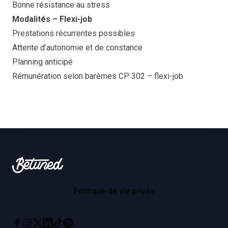
Bonne résistance au stress
Modalités – Flexi-job
Prestations récurrentes possibles
Attente d’autonomie et de constance
Planning anticipé
Rémunération selon barèmes CP 302 – flexi-job
Footer
Betuned
Politique de vie privée
Instagram
X
Linkedin
Tiktok
Spotify