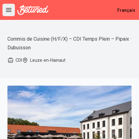
Betuned
Français
Open main menu
Commis de Cuisine (H/F/X) – CDI Temps Plein – Pipaix ·
Dubuisson
CDI
Leuze-en-Hainaut