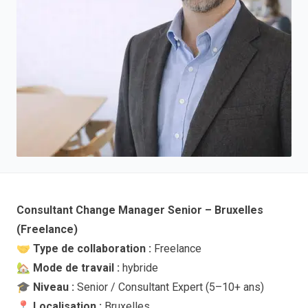
Consultant Change Manager Senior – Bruxelles
(Freelance)
🤝
Type de collaboration :
Freelance
🏡
Mode de travail :
hybride
🎓
Niveau :
Senior / Consultant Expert (5–10+ ans)
📍
Localisation :
Bruxelles