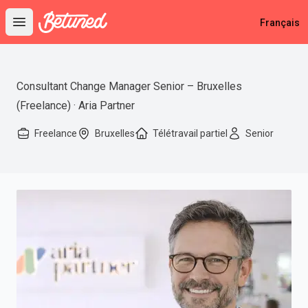
Betuned
Français
Open main menu
Consultant Change Manager Senior – Bruxelles
(Freelance) · Aria Partner
Freelance
Bruxelles
Télétravail partiel
Senior