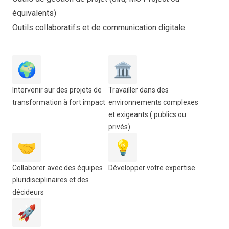
équivalents)
Outils collaboratifs et de communication digitale
🌍
🏛️
Intervenir sur des projets de
Travailler dans des
transformation à fort impact
environnements complexes
et exigeants ( publics ou
privés)
🤝
💡
Collaborer avec des équipes
Développer votre expertise
pluridisciplinaires et des
décideurs
🚀