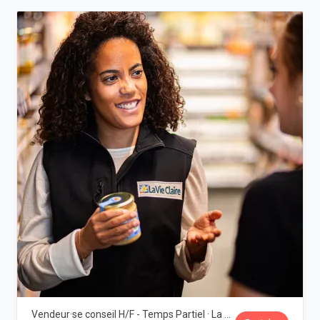
Vendeur·se conseil H/F - Temps Partiel · La Vie Claire