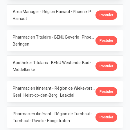
Area Manager - Région Hainaut · Phoenix Pharma Belgium
Postuler
Hainaut
Pharmacien Titulaire - BENU Beverlo · Phoenix Pharma Belgium
Postuler
Beringen
Apotheker Titularis - BENU Westende-Bad · Phoenix Pharma Belgium
Postuler
Middelkerke
Pharmacien itinérant - Région de Wiekevorst, Veerle-Laakdal & Geel · Phoenix Pharma Belgium
Postuler
Geel · Heist-op-den-Berg · Laakdal
Pharmacien itinérant - Région de Turnhout · Phoenix Pharma Belgium
Postuler
Turnhout · Ravels · Hoogstraten