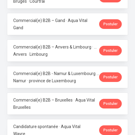
Bruges · Courtrai
Commercial(e) B2B – Gand · Aqua Vital
Postuler
Gand
Commercial(e) B2B – Anvers & Limbourg · Aqua Vital
Postuler
Anvers · Limbourg
Commercial(e) B2B - Namur & Luxembourg · Aqua Vital
Postuler
Namur · province de Luxembourg
Commercial(e) B2B – Bruxelles · Aqua Vital
Postuler
Bruxelles
Candidature spontanée · Aqua Vital
Postuler
Wavre