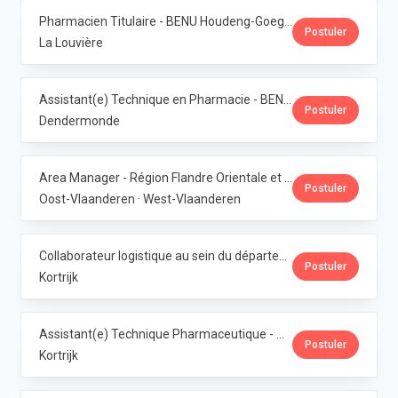
Pharmacien Titulaire - BENU Houdeng-Goegnies · Phoenix Pharma Belgium
Postuler
La Louvière
Assistant(e) Technique en Pharmacie - BENU Baasrode · Phoenix Pharma Belgium
Postuler
Dendermonde
Area Manager - Région Flandre Orientale et Occidentale · Phoenix Pharma Belgium
Postuler
Oost-Vlaanderen · West-Vlaanderen
Collaborateur logistique au sein du département de production (PMI) · Phoenix Pharma Belgium
Postuler
Kortrijk
Assistant(e) Technique Pharmaceutique - Administration & Service Clientèle · Phoenix Pharma Belgium
Postuler
Kortrijk