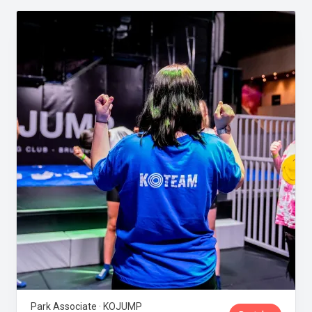
Park Associate · KOJUMP