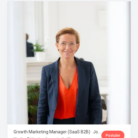
Growth Marketing Manager (SaaS B2B) · Jobloom
Postuler