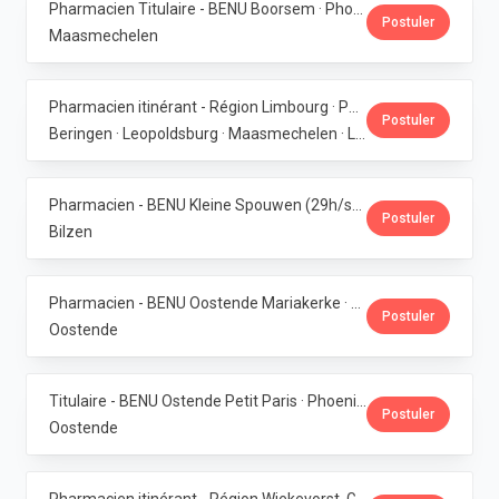
Pharmacien Titulaire - BENU Boorsem · Phoenix Pharma Belgium
Postuler
Maasmechelen
Pharmacien itinérant - Région Limbourg · Phoenix Pharma Belgium
Postuler
Beringen · Leopoldsburg · Maasmechelen · Lanaken · Bilzen
Pharmacien - BENU Kleine Spouwen (29h/semaine) · Phoenix Pharma Belgium
Postuler
Bilzen
Pharmacien - BENU Oostende Mariakerke · Phoenix Pharma Belgium
Postuler
Oostende
Titulaire - BENU Ostende Petit Paris · Phoenix Pharma Belgium
Postuler
Oostende