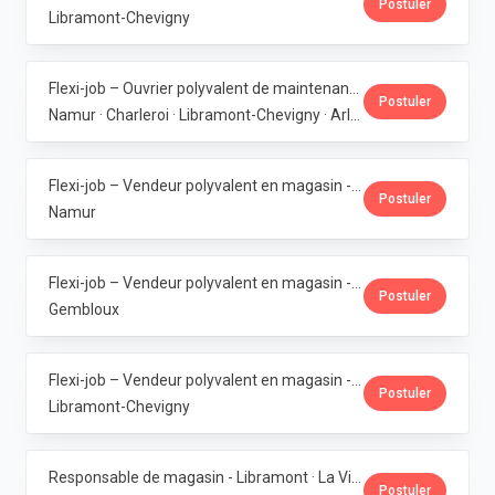
Postuler
Libramont-Chevigny
Flexi-job – Ouvrier polyvalent de maintenance (6 magasins bio en Wallonie) · La Vie Claire
Postuler
Namur · Charleroi · Libramont-Chevigny · Arlon · Gembloux
Flexi-job – Vendeur polyvalent en magasin - Bouge · La Vie Claire
Postuler
Namur
Flexi-job – Vendeur polyvalent en magasin - Gembloux · La Vie Claire
Postuler
Gembloux
Flexi-job – Vendeur polyvalent en magasin - Libramont · La Vie Claire
Postuler
Libramont-Chevigny
Responsable de magasin - Libramont · La Vie Claire
Postuler