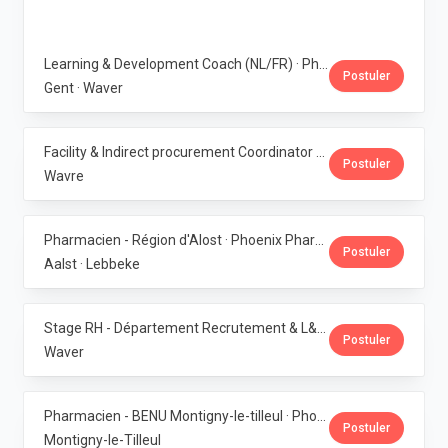
Learning & Development Coach (NL/FR) · Phoenix Pharma Belgium
Postuler
Gent · Waver
Facility & Indirect procurement Coordinator (NL/FR) · Phoenix Pharma Belgium
Postuler
Wavre
Pharmacien - Région d'Alost · Phoenix Pharma Belgium
Postuler
Aalst · Lebbeke
Stage RH - Département Recrutement & L&D · Phoenix Pharma Belgium
Postuler
Waver
Pharmacien - BENU Montigny-le-tilleul · Phoenix Pharma Belgium
Postuler
Montigny-le-Tilleul