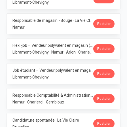
Libramont-Chevigny
Responsable de magasin - Bouge · La Vie Claire
Postuler
Namur
Flexi-job – Vendeur polyvalent en magasin (H/F/X) · La Vie Claire
Postuler
Libramont-Chevigny · Namur · Arlon · Charleroi
Job étudiant – Vendeur polyvalent en magasin - Libramont · La Vie Claire
Postuler
Libramont-Chevigny
Responsable Comptabilité & Administration · La Vie Claire
Postuler
Namur · Charleroi · Gembloux
Candidature spontanée · La Vie Claire
Postuler