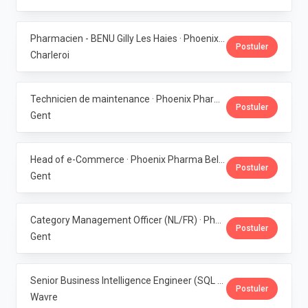
Pharmacien - BENU Gilly Les Haies · Phoenix Pharma Belgium
Postuler
Charleroi
Technicien de maintenance · Phoenix Pharma Belgium
Postuler
Gent
Head of e-Commerce · Phoenix Pharma Belgium
Postuler
Gent
Category Management Officer (NL/FR) · Phoenix Pharma Belgium
Postuler
Gent
Senior Business Intelligence Engineer (SQL Server / Qlik Sense) · Phoenix Pharma Belgium
Postuler
Wavre