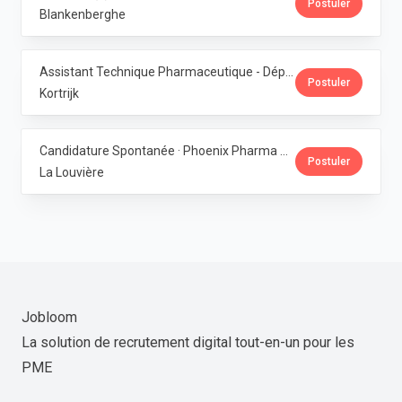
Postuler
Blankenberghe
Assistant Technique Pharmaceutique - Département Production · Phoenix Pharma Belgium
Postuler
Kortrijk
Candidature Spontanée · Phoenix Pharma Belgium
Postuler
La Louvière
Jobloom
La solution de recrutement digital tout-en-un pour les
PME