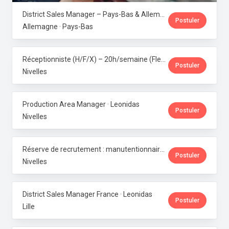
District Sales Manager – Pays-Bas & Allemagne (H/F/X) · Leonidas
Postuler
Allemagne · Pays-Bas
Réceptionniste (H/F/X) – 20h/semaine (Flexi-job ou intérim) · Leonidas
Postuler
Nivelles
Production Area Manager · Leonidas
Postuler
Nivelles
Réserve de recrutement : manutentionnaire de production · Leonidas
Postuler
Nivelles
District Sales Manager France · Leonidas
Postuler
Lille