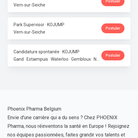
Postuler
Vern-sur-Seiche
Park Supervisor · KOJUMP
Postuler
Vern-sur-Seiche
Candidature spontanée · KOJUMP
Postuler
Gand · Estaimpuis · Waterloo · Gembloux · Neupré · Messancy
Phoenix Pharma Belgium
Envie d'une carrière qui a du sens ? Chez PHOENIX
Pharma, nous réinventons la santé en Europe ! Rejoignez
nos équipes passionnées, faites grandir vos talents et