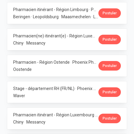
Pharmacien itinérant - Région Limbourg · Phoenix Pharma Belgium
Postuler
Beringen · Leopoldsburg · Maasmechelen · Lanaken · Bilzen
Pharmacien(ne) itinérant(e) - Région Luxembourg · Phoenix Pharma Belgium
Postuler
Chiny · Messancy
Pharmacien - Région Ostende · Phoenix Pharma Belgium
Postuler
Oostende
Stage - département RH (FR/NL) · Phoenix Pharma Belgium
Postuler
Waver
Pharmacien itinérant - Région Luxembourg · Phoenix Pharma Belgium
Postuler
Chiny · Messancy