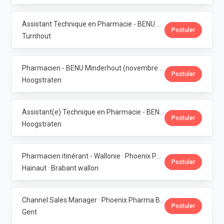
Assistant Technique en Pharmacie - BENU Turnhout Graatakker (Temps partiel) · Phoenix Pharma Belgium
Postuler
Turnhout
Pharmacien - BENU Minderhout (novembre à février 2027) - 33h/semaine · Phoenix Pharma Belgium
Postuler
Hoogstraten
Assistant(e) Technique en Pharmacie - BENU Minderhout (27h/semaine) · Phoenix Pharma Belgium
Postuler
Hoogstraten
Pharmacien itinérant - Wallonie · Phoenix Pharma Belgium
Postuler
Hainaut · Brabant wallon
Channel Sales Manager · Phoenix Pharma Belgium
Postuler
Gent