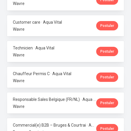
Postuler
Wavre
Customer care · Aqua Vital
Postuler
Wavre
Technicien · Aqua Vital
Postuler
Wavre
Chauffeur Permis C · Aqua Vital
Postuler
Wavre
Responsable Sales Belgique (FR/NL) · Aqua Vital
Postuler
Wavre
Commercial(e) B2B – Bruges & Courtrai · Aqua Vital
Postuler