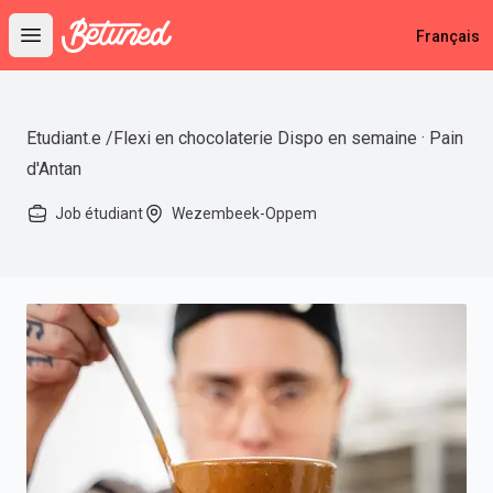
Betuned
Français
Open main menu
Etudiant.e /Flexi en chocolaterie Dispo en semaine · Pain
d'Antan
Job étudiant
Wezembeek-Oppem