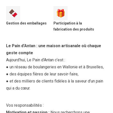
🍫
🎁
Gestion des emballages
Participation à la
fabrication des produits
Le Pain d'Antan : une maison artisanale où chaque
geste compte
Aujourd’hui, Le Pain d’Antan c’est :
● un réseau de boulangeries en Wallonie et à Bruxelles,
● des équipes fières de leur savoir-faire,
● et des milliers de clients fidèles à la saveur d’un pain
qui a du cœur.
Vos responsabilités :
Motivation et passion :
Nous recherchons une