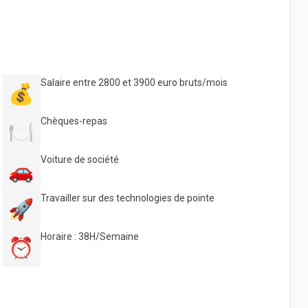
Salaire entre 2800 et 3900 euro bruts/mois
💰
Chèques-repas
🍽️
Voiture de société
🚗
Travailler sur des technologies de pointe
🚀
Horaire : 38H/Semaine
⏰