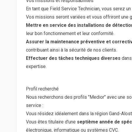
Vos missions et responsabilités
En tant que Field Service Technician, vous serez un 
Vos missions seront variées et vous offriront une 
Mettre en service des installations de détectio
leur bon fonctionnement et leur conformité.
Assurer la maintenance préventive et correct
contribuant ainsi à la sécurité de nos clients.
Effectuer des tâches techniques diverses
dans 
expertise.
Profil recherché
Nous recherchons des profils "Medior" avec une sol
service :
Vous résidez idéalement dans la région Gand-Aloste
Vous êtes titulaire d'une
septième année de spéci
électronique, informatique ou systèmes CVC.