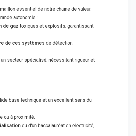
maillon essentiel de notre chaîne de valeur.
grande autonomie :
n de gaz
toxiques et explosifs, garantissant
ive de ces systèmes
de détection,
un secteur spécialisé, nécessitant rigueur et
ide base technique et un excellent sens du
 ou à proximité.
alisation
ou d'un baccalauréat en électricité,