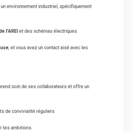
 un environnement industriel, spécifiquement
de l'AREI
et des schémas électriques.
euse
, et vous avez un contact aisé avec les
prend soin de ses collaborateurs et offre un
 de convivialité réguliers
r tes ambitions.