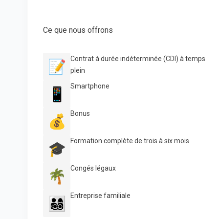
Ce que nous offrons
Contrat à durée indéterminée (CDI) à temps
📝
plein
Smartphone
📱
Bonus
💰
Formation complète de trois à six mois
🎓
Congés légaux
🌴
Entreprise familiale
👨‍👩‍👧‍👦