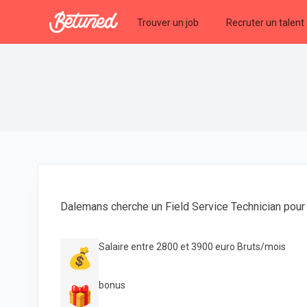
Betuned
Trouver un job
Recruter un talent
Dalemans cherche un Field Service Technician pour
Salaire entre 2800 et 3900 euro Bruts/mois
💰
bonus
🎁