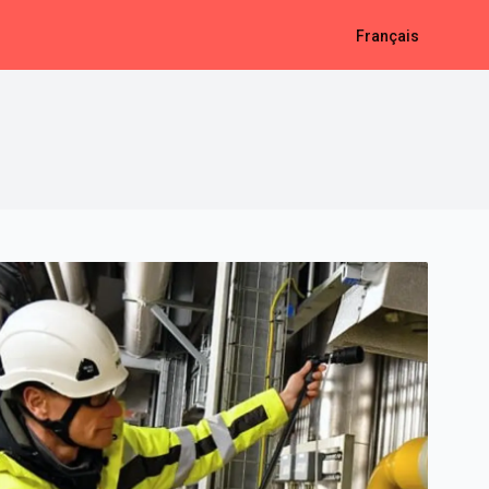
Français