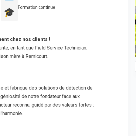
Formation continue
🎓
ent chez nos clients !
nte, en tant que Field Service Technician.
ison mère à Remicourt.
e et fabrique des solutions de détection de
ngéniosité de notre fondateur face aux
acteur reconnu, guidé par des valeurs fortes :
 l'harmonie.