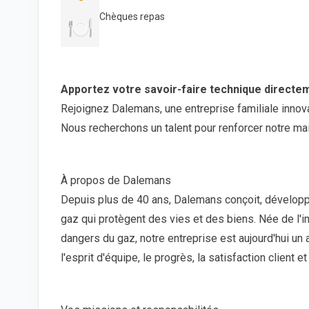
Chèques repas
🍽️
Apportez votre savoir-faire technique directem
Rejoignez Dalemans, une entreprise familiale innova
Nous recherchons un talent pour renforcer notre ma
À propos de Dalemans
Depuis plus de 40 ans, Dalemans conçoit, développ
gaz qui protègent des vies et des biens. Née de l'i
dangers du gaz, notre entreprise est aujourd'hui un 
l'esprit d'équipe, le progrès, la satisfaction client et