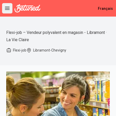
Betuned
Français
Open main menu
Flexi-job – Vendeur polyvalent en magasin - Libramont ·
La Vie Claire
Flexi-job
Libramont-Chevigny