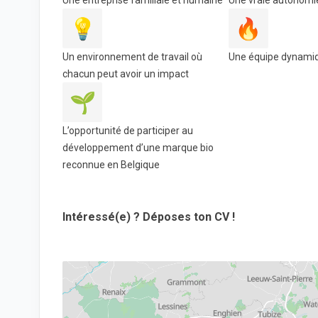
Une entreprise familiale et humaine
Une vraie autonomie
💡
🔥
Un environnement de travail où
Une équipe dynami
chacun peut avoir un impact
🌱
L’opportunité de participer au
développement d’une marque bio
reconnue en Belgique
Intéressé(e) ? Déposes ton CV !