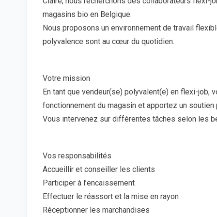
Claire, nous recherchons des collaborateurs flexi-
magasins bio en Belgique.
Nous proposons un environnement de travail flexible 
polyvalence sont au cœur du quotidien.
Votre mission
En tant que vendeur(se) polyvalent(e) en flexi-job, 
fonctionnement du magasin et apportez un soutien p
Vous intervenez sur différentes tâches selon les 
Vos responsabilités
Accueillir et conseiller les clients
Participer à l’encaissement
Effectuer le réassort et la mise en rayon
Réceptionner les marchandises