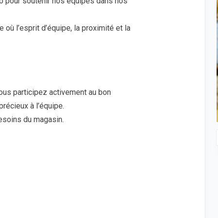
job pour soutenir nos équipes dans nos
où l’esprit d’équipe, la proximité et la
vous participez activement au bon
récieux à l’équipe.
besoins du magasin.