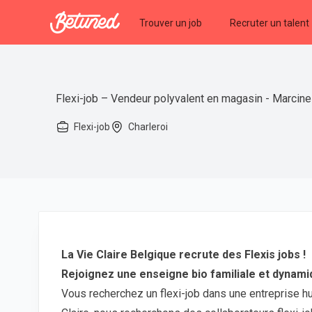
Betuned
Trouver un job
Recruter un talent
Flexi-job – Vendeur polyvalent en magasin - Marcinell
Flexi-job
Charleroi
La Vie Claire Belgique recrute des Flexis jobs !
Rejoignez une enseigne bio familiale et dynam
Vous recherchez un flexi-job dans une entreprise h