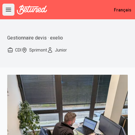
Betuned
Français
Open main menu
Gestionnaire devis · exelio
CDI
Sprimont
Junior