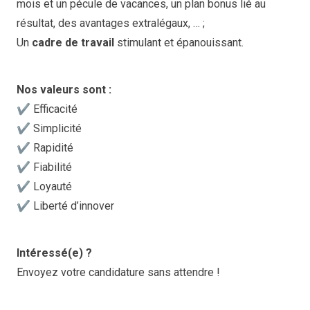
mois et un pécule de vacances, un plan bonus lié au
résultat, des avantages extralégaux, … ;
Un
cadre de travail
stimulant et épanouissant.
Nos valeurs sont :
✔️ Efficacité
✔️ Simplicité
✔️ Rapidité
✔️ Fiabilité
✔️ Loyauté
✔️ Liberté d’innover
Intéressé(e) ?
Envoyez votre candidature sans attendre !