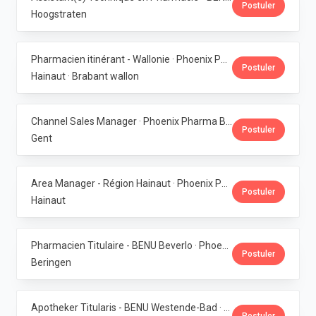
Postuler
Hoogstraten
Pharmacien itinérant - Wallonie · Phoenix Pharma Belgium
Postuler
Hainaut · Brabant wallon
Channel Sales Manager · Phoenix Pharma Belgium
Postuler
Gent
Area Manager - Région Hainaut · Phoenix Pharma Belgium
Postuler
Hainaut
Pharmacien Titulaire - BENU Beverlo · Phoenix Pharma Belgium
Postuler
Beringen
Apotheker Titularis - BENU Westende-Bad · Phoenix Pharma Belgium