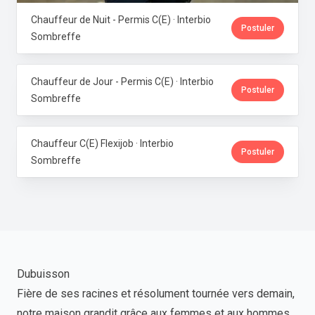
Chauffeur de Nuit - Permis C(E) · Interbio
Postuler
Sombreffe
Chauffeur de Jour - Permis C(E) · Interbio
Postuler
Sombreffe
Chauffeur C(E) Flexijob · Interbio
Postuler
Sombreffe
Dubuisson
Fière de ses racines et résolument tournée vers demain,
notre maison grandit grâce aux femmes et aux hommes