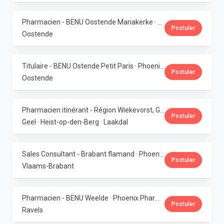
Pharmacien - BENU Oostende Mariakerke · Phoenix Pharma Belgium
Postuler
Oostende
Titulaire - BENU Ostende Petit Paris · Phoenix Pharma Belgium
Postuler
Oostende
Pharmacien itinérant - Région Wiekevorst, Geel & Veerle-Laakdal · Phoenix Pharma Belgium
Postuler
Geel · Heist-op-den-Berg · Laakdal
Sales Consultant - Brabant flamand · Phoenix Pharma Belgium
Postuler
Vlaams-Brabant
Pharmacien - BENU Weelde · Phoenix Pharma Belgium
Postuler
Ravels