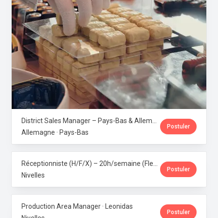
District Sales Manager – Pays-Bas & Allemagne (H/F/X) · Leonidas
Postuler
Allemagne · Pays-Bas
Réceptionniste (H/F/X) – 20h/semaine (Flexi-job ou intérim) · Leonidas
Postuler
Nivelles
Production Area Manager · Leonidas
Postuler