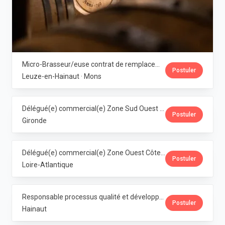
Micro-Brasseur/euse contrat de remplacement · Dubuisson
Postuler
Leuze-en-Hainaut · Mons
Délégué(e) commercial(e) Zone Sud Ouest · Dubuisson
Postuler
Gironde
Délégué(e) commercial(e) Zone Ouest Côte Atlantique · Dubuisson
Postuler
Loire-Atlantique
Responsable processus qualité et développement franchise Horeca (M/F/X) · Dubuisson
Postuler
Hainaut