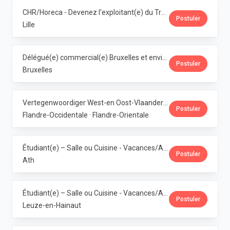
CHR/Horeca - Devenez l'exploitant(e) du Trolls & Croque Lille · Dubuisson
Postuler
Lille
Délégué(e) commercial(e) Bruxelles et environs · Dubuisson
Postuler
Bruxelles
Vertegenwoordiger West-en Oost-Vlaanderen · Dubuisson
Postuler
Flandre-Occidentale · Flandre-Orientale
Étudiant(e) – Salle ou Cuisine - Vacances/Année Ath · Dubuisson
Postuler
Ath
Étudiant(e) – Salle ou Cuisine - Vacances/Année Pipaix · Dubuisson
Postuler
Leuze-en-Hainaut