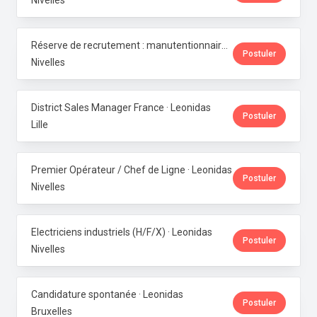
Nivelles
Réserve de recrutement : manutentionnaire de production · Leonidas
Postuler
Nivelles
District Sales Manager France · Leonidas
Postuler
Lille
Premier Opérateur / Chef de Ligne · Leonidas
Postuler
Nivelles
Electriciens industriels (H/F/X) · Leonidas
Postuler
Nivelles
Candidature spontanée · Leonidas
Postuler
Bruxelles