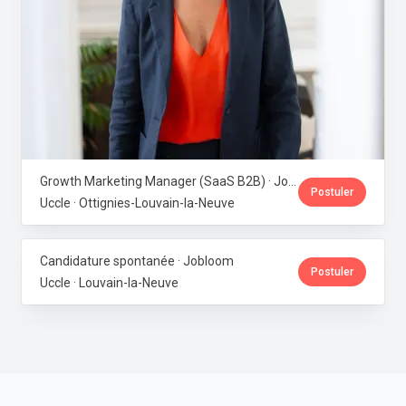
Growth Marketing Manager (SaaS B2B) · Jobloom
Postuler
Uccle · Ottignies-Louvain-la-Neuve
Candidature spontanée · Jobloom
Postuler
Uccle · Louvain-la-Neuve