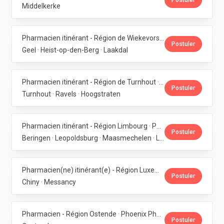
Postuler
Middelkerke
Pharmacien itinérant - Région de Wiekevorst, Veerle-Laakdal & Geel · Phoenix Pharma Belgium
Postuler
Geel · Heist-op-den-Berg · Laakdal
Pharmacien itinérant - Région de Turnhout · Phoenix Pharma Belgium
Postuler
Turnhout · Ravels · Hoogstraten
Pharmacien itinérant - Région Limbourg · Phoenix Pharma Belgium
Postuler
Beringen · Leopoldsburg · Maasmechelen · Lanaken · Bilzen
Pharmacien(ne) itinérant(e) - Région Luxembourg · Phoenix Pharma Belgium
Postuler
Chiny · Messancy
Pharmacien - Région Ostende · Phoenix Pharma Belgium
Postuler