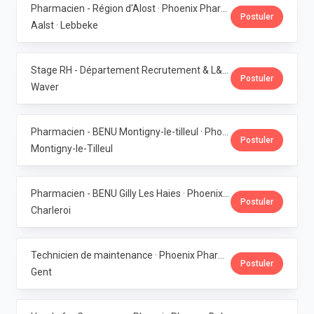
Pharmacien - Région d'Alost · Phoenix Pharma Belgium
Postuler
Aalst · Lebbeke
Stage RH - Département Recrutement & L&D · Phoenix Pharma Belgium
Postuler
Waver
Pharmacien - BENU Montigny-le-tilleul · Phoenix Pharma Belgium
Postuler
Montigny-le-Tilleul
Pharmacien - BENU Gilly Les Haies · Phoenix Pharma Belgium
Postuler
Charleroi
Technicien de maintenance · Phoenix Pharma Belgium
Postuler
Gent