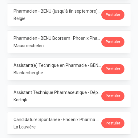
Pharmacien - BENU (jusqu'à fin septembre) - Contrat étudiant · Phoenix Pharma Belgium
Postuler
België
Pharmacien - BENU Boorsem · Phoenix Pharma Belgium
Postuler
Maasmechelen
Assistant(e) Technique en Pharmacie - BENU Blankenberge · Phoenix Pharma Belgium
Postuler
Blankenberghe
Assistant Technique Pharmaceutique - Département Production · Phoenix Pharma Belgium
Postuler
Kortrijk
Candidature Spontanée · Phoenix Pharma Belgium
Postuler
La Louvière