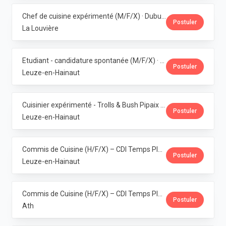
Chef de cuisine expérimenté (M/F/X) · Dubuisson
Postuler
La Louvière
Etudiant - candidature spontanée (M/F/X) · Dubuisson
Postuler
Leuze-en-Hainaut
Cuisinier expérimenté - Trolls & Bush Pipaix (M/F/X) · Dubuisson
Postuler
Leuze-en-Hainaut
Commis de Cuisine (H/F/X) – CDI Temps Plein – Pipaix · Dubuisson
Postuler
Leuze-en-Hainaut
Commis de Cuisine (H/F/X) – CDI Temps Plein – Ath · Dubuisson
Postuler
Ath