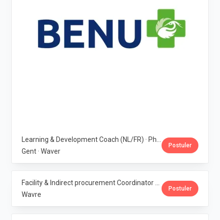
Learning & Development Coach (NL/FR) · Phoenix Pharma Belgium
Postuler
Gent · Waver
Facility & Indirect procurement Coordinator (NL/FR) · Phoenix Pharma Belgium
Postuler
Wavre