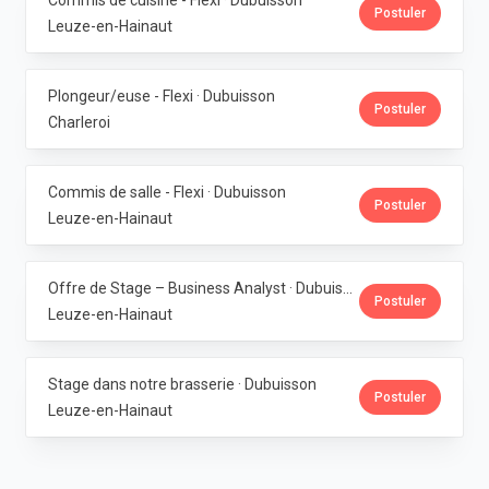
Commis de cuisine - Flexi · Dubuisson
Postuler
Leuze-en-Hainaut
Plongeur/euse - Flexi · Dubuisson
Postuler
Charleroi
Commis de salle - Flexi · Dubuisson
Postuler
Leuze-en-Hainaut
Offre de Stage – Business Analyst · Dubuisson
Postuler
Leuze-en-Hainaut
Stage dans notre brasserie · Dubuisson
Postuler
Leuze-en-Hainaut