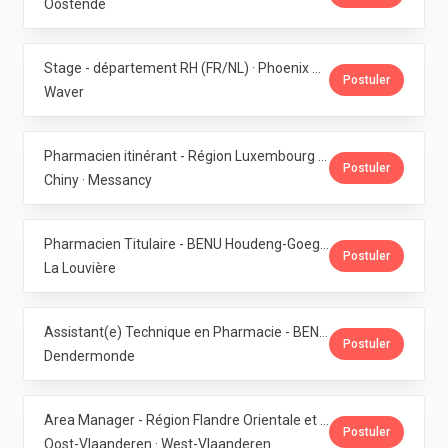
Oostende
Stage - département RH (FR/NL) · Phoenix Pharma Belgium
Postuler
Waver
Pharmacien itinérant - Région Luxembourg · Phoenix Pharma Belgium
Postuler
Chiny · Messancy
Pharmacien Titulaire - BENU Houdeng-Goegnies · Phoenix Pharma Belgium
Postuler
La Louvière
Assistant(e) Technique en Pharmacie - BENU Baasrode · Phoenix Pharma Belgium
Postuler
Dendermonde
Area Manager - Région Flandre Orientale et Occidentale · Phoenix Pharma Belgium
Postuler
Oost-Vlaanderen · West-Vlaanderen