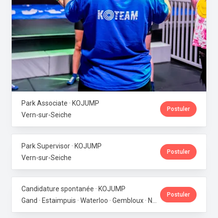
Park Associate · KOJUMP
Postuler
Vern-sur-Seiche
Park Supervisor · KOJUMP
Postuler
Vern-sur-Seiche
Candidature spontanée · KOJUMP
Postuler
Gand · Estaimpuis · Waterloo · Gembloux · Neupré · Messancy