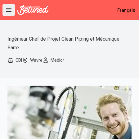
Betuned
Français
Open main menu
Ingénieur Chef de Projet Clean Piping et Mécanique ·
Barré
CDI
Wavre
Medior