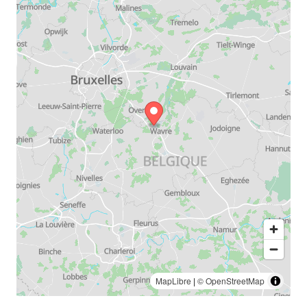
MapLibre
|
© OpenStreetMap