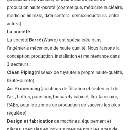
production haute-pureté (cosmétique, médicine nucléaire,
médicine animale, data centers, semiconducteurs, entre
autres).
La société
La société
Barré
(Wavre) est spécialisée dans
l’ingénierie mécanique de haute qualité. Nous faisons la
conception, production, installation et maintenance dans
3 secteurs :
Clean Piping
(réseaux de tuyauterie propre haute-qualité,
haute-pureté).
Air Processing
(solutions de filtration et traitement de
l’air ; hottes, pass box, biosafety cabinet, flux laminaire,
RABs; pour les zones de production de vaccins les plus
régulées)
Design et fabrication
de machines, équipement et
pièces spéciales en inox sur mesure pour les sites de