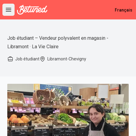
Betuned
Français
Open main menu
Job étudiant – Vendeur polyvalent en magasin -
Libramont · La Vie Claire
Job étudiant
Libramont-Chevigny