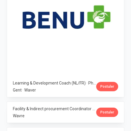
Learning & Development Coach (NL/FR) · Phoenix Pharma Belgium
Postuler
Gent · Waver
Facility & Indirect procurement Coordinator (NL/FR) · Phoenix Pharma Belgium
Postuler
Wavre