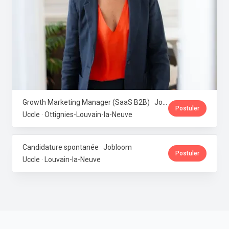
Growth Marketing Manager (SaaS B2B) · Jobloom
Postuler
Uccle · Ottignies-Louvain-la-Neuve
Candidature spontanée · Jobloom
Postuler
Uccle · Louvain-la-Neuve