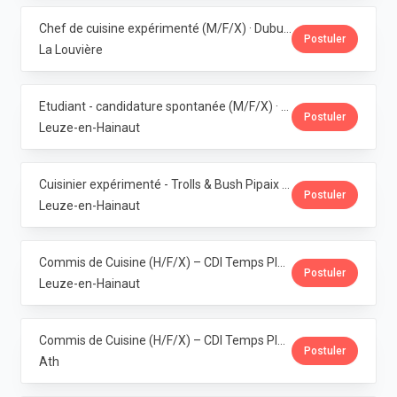
Chef de cuisine expérimenté (M/F/X) · Dubuisson
Postuler
La Louvière
Etudiant - candidature spontanée (M/F/X) · Dubuisson
Postuler
Leuze-en-Hainaut
Cuisinier expérimenté - Trolls & Bush Pipaix (M/F/X) · Dubuisson
Postuler
Leuze-en-Hainaut
Commis de Cuisine (H/F/X) – CDI Temps Plein – Pipaix · Dubuisson
Postuler
Leuze-en-Hainaut
Commis de Cuisine (H/F/X) – CDI Temps Plein – Ath · Dubuisson
Postuler
Ath