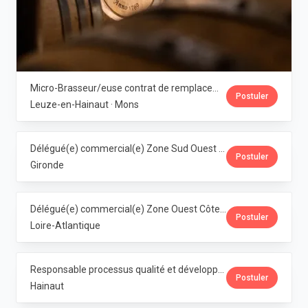
Micro-Brasseur/euse contrat de remplacement · Dubuisson
Postuler
Leuze-en-Hainaut · Mons
Délégué(e) commercial(e) Zone Sud Ouest · Dubuisson
Postuler
Gironde
Délégué(e) commercial(e) Zone Ouest Côte Atlantique · Dubuisson
Postuler
Loire-Atlantique
Responsable processus qualité et développement franchise Horeca (M/F/X) · Dubuisson
Postuler
Hainaut