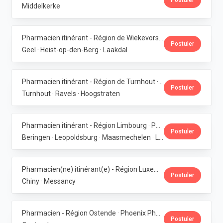
Postuler
Middelkerke
Pharmacien itinérant - Région de Wiekevorst, Veerle-Laakdal & Geel · Phoenix Pharma Belgium
Postuler
Geel · Heist-op-den-Berg · Laakdal
Pharmacien itinérant - Région de Turnhout · Phoenix Pharma Belgium
Postuler
Turnhout · Ravels · Hoogstraten
Pharmacien itinérant - Région Limbourg · Phoenix Pharma Belgium
Postuler
Beringen · Leopoldsburg · Maasmechelen · Lanaken · Bilzen
Pharmacien(ne) itinérant(e) - Région Luxembourg · Phoenix Pharma Belgium
Postuler
Chiny · Messancy
Pharmacien - Région Ostende · Phoenix Pharma Belgium
Postuler