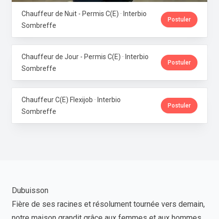
Chauffeur de Nuit - Permis C(E) · Interbio
Postuler
Sombreffe
Chauffeur de Jour - Permis C(E) · Interbio
Postuler
Sombreffe
Chauffeur C(E) Flexijob · Interbio
Postuler
Sombreffe
Dubuisson
Fière de ses racines et résolument tournée vers demain,
notre maison grandit grâce aux femmes et aux hommes