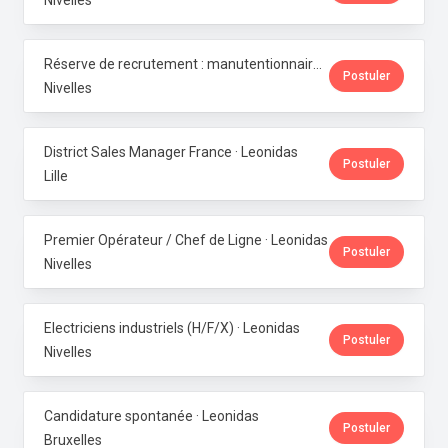
Nivelles
Réserve de recrutement : manutentionnaire de production · Leonidas
Postuler
Nivelles
District Sales Manager France · Leonidas
Postuler
Lille
Premier Opérateur / Chef de Ligne · Leonidas
Postuler
Nivelles
Electriciens industriels (H/F/X) · Leonidas
Postuler
Nivelles
Candidature spontanée · Leonidas
Postuler
Bruxelles