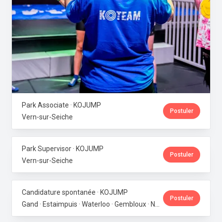
Park Associate · KOJUMP
Postuler
Vern-sur-Seiche
Park Supervisor · KOJUMP
Postuler
Vern-sur-Seiche
Candidature spontanée · KOJUMP
Postuler
Gand · Estaimpuis · Waterloo · Gembloux · Neupré · Messancy