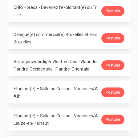
CHR/Horeca - Devenez l'exploitant(e) du Trolls & Croque Lille · Dubuisson
Postuler
Lille
Délégué(e) commercial(e) Bruxelles et environs · Dubuisson
Postuler
Bruxelles
Vertegenwoordiger West-en Oost-Vlaanderen · Dubuisson
Postuler
Flandre-Occidentale · Flandre-Orientale
Étudiant(e) – Salle ou Cuisine - Vacances/Année Ath · Dubuisson
Postuler
Ath
Étudiant(e) – Salle ou Cuisine - Vacances/Année Pipaix · Dubuisson
Postuler
Leuze-en-Hainaut