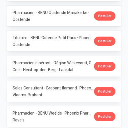
Pharmacien - BENU Oostende Mariakerke · Phoenix Pharma Belgium
Postuler
Oostende
Titulaire - BENU Ostende Petit Paris · Phoenix Pharma Belgium
Postuler
Oostende
Pharmacien itinérant - Région Wiekevorst, Geel & Veerle-Laakdal · Phoenix Pharma Belgium
Postuler
Geel · Heist-op-den-Berg · Laakdal
Sales Consultant - Brabant flamand · Phoenix Pharma Belgium
Postuler
Vlaams-Brabant
Pharmacien - BENU Weelde · Phoenix Pharma Belgium
Postuler
Ravels