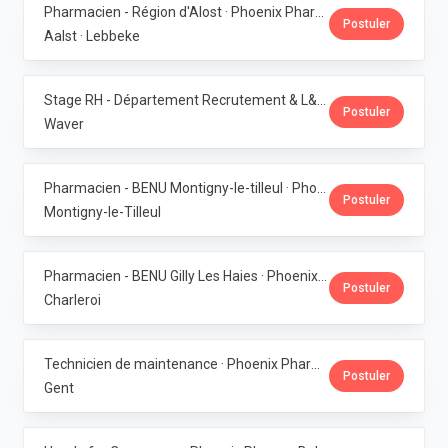
Pharmacien - Région d'Alost · Phoenix Pharma Belgium
Postuler
Aalst · Lebbeke
Stage RH - Département Recrutement & L&D · Phoenix Pharma Belgium
Postuler
Waver
Pharmacien - BENU Montigny-le-tilleul · Phoenix Pharma Belgium
Postuler
Montigny-le-Tilleul
Pharmacien - BENU Gilly Les Haies · Phoenix Pharma Belgium
Postuler
Charleroi
Technicien de maintenance · Phoenix Pharma Belgium
Postuler
Gent