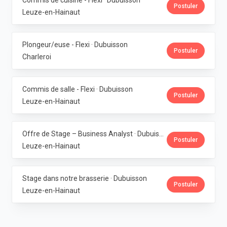
Commis de cuisine - Flexi · Dubuisson
Postuler
Leuze-en-Hainaut
Plongeur/euse - Flexi · Dubuisson
Postuler
Charleroi
Commis de salle - Flexi · Dubuisson
Postuler
Leuze-en-Hainaut
Offre de Stage – Business Analyst · Dubuisson
Postuler
Leuze-en-Hainaut
Stage dans notre brasserie · Dubuisson
Postuler
Leuze-en-Hainaut