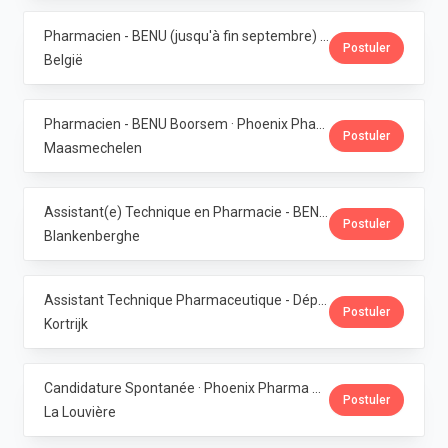
Pharmacien - BENU (jusqu'à fin septembre) - Contrat étudiant · Phoenix Pharma Belgium
Postuler
België
Pharmacien - BENU Boorsem · Phoenix Pharma Belgium
Postuler
Maasmechelen
Assistant(e) Technique en Pharmacie - BENU Blankenberge · Phoenix Pharma Belgium
Postuler
Blankenberghe
Assistant Technique Pharmaceutique - Département Production · Phoenix Pharma Belgium
Postuler
Kortrijk
Candidature Spontanée · Phoenix Pharma Belgium
Postuler
La Louvière