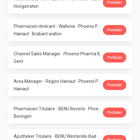
Postuler
Hoogstraten
Pharmacien itinérant - Wallonie · Phoenix Pharma Belgium
Postuler
Hainaut · Brabant wallon
Channel Sales Manager · Phoenix Pharma Belgium
Postuler
Gent
Area Manager - Région Hainaut · Phoenix Pharma Belgium
Postuler
Hainaut
Pharmacien Titulaire - BENU Beverlo · Phoenix Pharma Belgium
Postuler
Beringen
Apotheker Titularis - BENU Westende-Bad · Phoenix Pharma Belgium