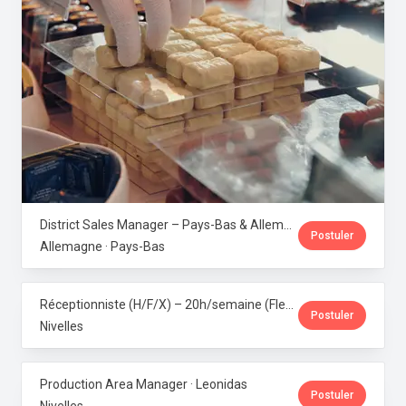
District Sales Manager – Pays-Bas & Allemagne (H/F/X) · Leonidas
Postuler
Allemagne · Pays-Bas
Réceptionniste (H/F/X) – 20h/semaine (Flexi-job ou intérim) · Leonidas
Postuler
Nivelles
Production Area Manager · Leonidas
Postuler