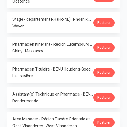
Oostende
Stage - département RH (FR/NL) · Phoenix Pharma Belgium
Postuler
Waver
Pharmacien itinérant - Région Luxembourg · Phoenix Pharma Belgium
Postuler
Chiny · Messancy
Pharmacien Titulaire - BENU Houdeng-Goegnies · Phoenix Pharma Belgium
Postuler
La Louvière
Assistant(e) Technique en Pharmacie - BENU Baasrode · Phoenix Pharma Belgium
Postuler
Dendermonde
Area Manager - Région Flandre Orientale et Occidentale · Phoenix Pharma Belgium
Postuler
Oost-Vlaanderen · West-Vlaanderen