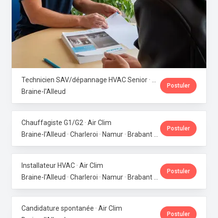
Technicien SAV/dépannage HVAC Senior · Air Clim
Postuler
Braine-l'Alleud
Chauffagiste G1/G2 · Air Clim
Postuler
Braine-l'Alleud · Charleroi · Namur · Brabant wallon · Brabant flamand
Installateur HVAC · Air Clim
Postuler
Braine-l'Alleud · Charleroi · Namur · Brabant wallon · Brabant flamand
Candidature spontanée · Air Clim
Postuler