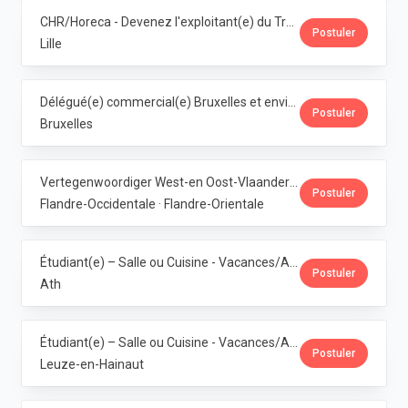
CHR/Horeca - Devenez l'exploitant(e) du Trolls & Croque Lille · Dubuisson
Postuler
Lille
Délégué(e) commercial(e) Bruxelles et environs · Dubuisson
Postuler
Bruxelles
Vertegenwoordiger West-en Oost-Vlaanderen · Dubuisson
Postuler
Flandre-Occidentale · Flandre-Orientale
Étudiant(e) – Salle ou Cuisine - Vacances/Année Ath · Dubuisson
Postuler
Ath
Étudiant(e) – Salle ou Cuisine - Vacances/Année Pipaix · Dubuisson
Postuler
Leuze-en-Hainaut