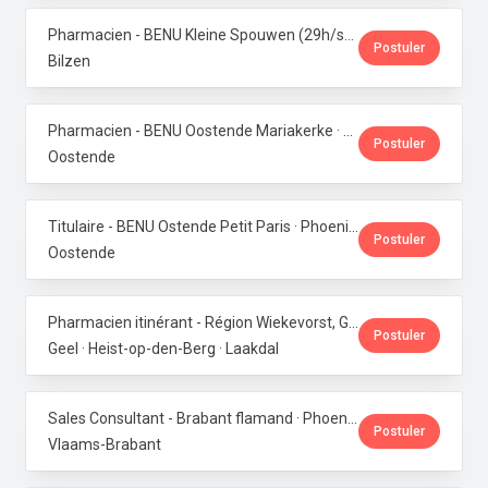
Pharmacien - BENU Kleine Spouwen (29h/semaine) · Phoenix Pharma Belgium
Postuler
Bilzen
Pharmacien - BENU Oostende Mariakerke · Phoenix Pharma Belgium
Postuler
Oostende
Titulaire - BENU Ostende Petit Paris · Phoenix Pharma Belgium
Postuler
Oostende
Pharmacien itinérant - Région Wiekevorst, Geel & Veerle-Laakdal · Phoenix Pharma Belgium
Postuler
Geel · Heist-op-den-Berg · Laakdal
Sales Consultant - Brabant flamand · Phoenix Pharma Belgium
Postuler
Vlaams-Brabant