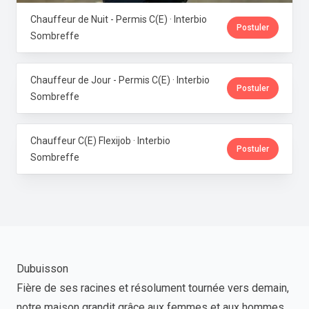
Chauffeur de Nuit - Permis C(E) · Interbio
Postuler
Sombreffe
Chauffeur de Jour - Permis C(E) · Interbio
Postuler
Sombreffe
Chauffeur C(E) Flexijob · Interbio
Postuler
Sombreffe
Dubuisson
Fière de ses racines et résolument tournée vers demain,
notre maison grandit grâce aux femmes et aux hommes