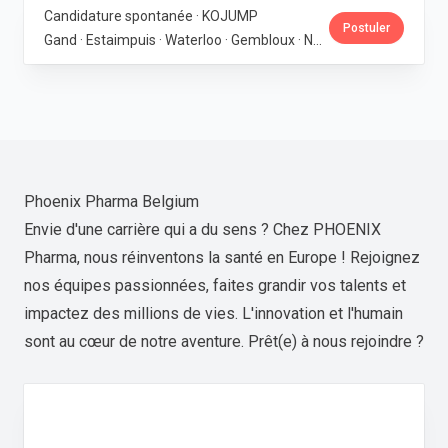
Candidature spontanée · KOJUMP
Postuler
Gand · Estaimpuis · Waterloo · Gembloux · Neupré · Messancy
Phoenix Pharma Belgium
Envie d'une carrière qui a du sens ? Chez PHOENIX
Pharma, nous réinventons la santé en Europe ! Rejoignez
nos équipes passionnées, faites grandir vos talents et
impactez des millions de vies. L'innovation et l'humain
sont au cœur de notre aventure. Prêt(e) à nous rejoindre ?