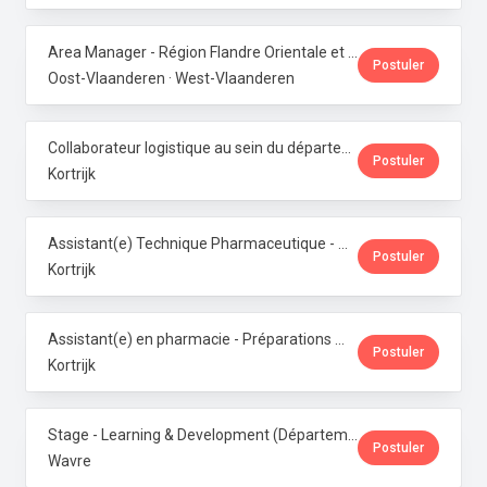
Area Manager - Région Flandre Orientale et Occidentale · Phoenix Pharma Belgium
Postuler
Oost-Vlaanderen · West-Vlaanderen
Collaborateur logistique au sein du département de production (PMI) · Phoenix Pharma Belgium
Postuler
Kortrijk
Assistant(e) Technique Pharmaceutique - Administration & Service Clientèle · Phoenix Pharma Belgium
Postuler
Kortrijk
Assistant(e) en pharmacie - Préparations magistrales · Phoenix Pharma Belgium
Postuler
Kortrijk
Stage - Learning & Development (Département RH) · Phoenix Pharma Belgium
Postuler
Wavre