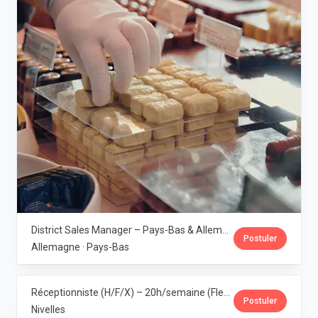
District Sales Manager – Pays-Bas & Allemagne (H/F/X) · Leonidas
Postuler
Allemagne · Pays-Bas
Réceptionniste (H/F/X) – 20h/semaine (Flexi-job ou intérim) · Leonidas
Postuler
Nivelles