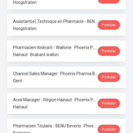
Hoogstraten
Assistant(e) Technique en Pharmacie - BENU Minderhout (27h/semaine) · Phoenix Pharma Belgium
Postuler
Hoogstraten
Pharmacien itinérant - Wallonie · Phoenix Pharma Belgium
Postuler
Hainaut · Brabant wallon
Channel Sales Manager · Phoenix Pharma Belgium
Postuler
Gent
Area Manager - Région Hainaut · Phoenix Pharma Belgium
Postuler
Hainaut
Pharmacien Titulaire - BENU Beverlo · Phoenix Pharma Belgium
Postuler