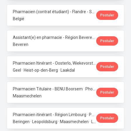
Pharmacien (contrat étudiant) - Flandre - Samedis · Phoenix Pharma Belgium
Postuler
België
Assistant(e) en pharmacie - Région Beveren · Phoenix Pharma Belgium
Postuler
Beveren
Pharmacien Itinérant - Oosterlo, Wiekevorst & Veerle · Phoenix Pharma Belgium
Postuler
Geel · Heist-op-den-Berg · Laakdal
Pharmacien Titulaire - BENU Boorsem · Phoenix Pharma Belgium
Postuler
Maasmechelen
Pharmacien itinérant - Région Limbourg · Phoenix Pharma Belgium
Postuler
Beringen · Leopoldsburg · Maasmechelen · Lanaken · Bilzen