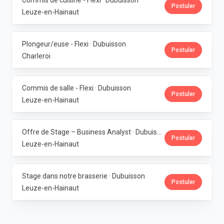
Commis de cuisine - Flexi · Dubuisson
Postuler
Leuze-en-Hainaut
Plongeur/euse - Flexi · Dubuisson
Postuler
Charleroi
Commis de salle - Flexi · Dubuisson
Postuler
Leuze-en-Hainaut
Offre de Stage – Business Analyst · Dubuisson
Postuler
Leuze-en-Hainaut
Stage dans notre brasserie · Dubuisson
Postuler
Leuze-en-Hainaut