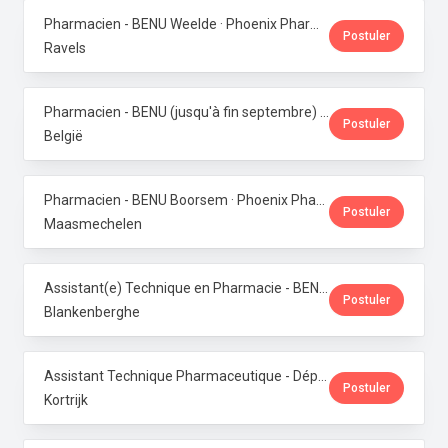
Pharmacien - BENU Weelde · Phoenix Pharma Belgium
Postuler
Ravels
Pharmacien - BENU (jusqu'à fin septembre) - Contrat étudiant · Phoenix Pharma Belgium
Postuler
België
Pharmacien - BENU Boorsem · Phoenix Pharma Belgium
Postuler
Maasmechelen
Assistant(e) Technique en Pharmacie - BENU Blankenberge · Phoenix Pharma Belgium
Postuler
Blankenberghe
Assistant Technique Pharmaceutique - Département Production · Phoenix Pharma Belgium
Postuler
Kortrijk