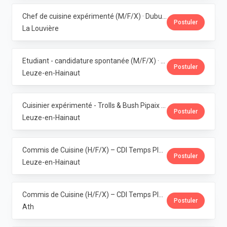
Chef de cuisine expérimenté (M/F/X) · Dubuisson
Postuler
La Louvière
Etudiant - candidature spontanée (M/F/X) · Dubuisson
Postuler
Leuze-en-Hainaut
Cuisinier expérimenté - Trolls & Bush Pipaix (M/F/X) · Dubuisson
Postuler
Leuze-en-Hainaut
Commis de Cuisine (H/F/X) – CDI Temps Plein – Pipaix · Dubuisson
Postuler
Leuze-en-Hainaut
Commis de Cuisine (H/F/X) – CDI Temps Plein – Ath · Dubuisson
Postuler
Ath