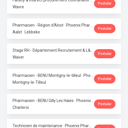
Facility & Indirect procurement Coordinator (NL/FR) · Phoenix Pharma Belgium
Postuler
Wavre
Pharmacien - Région d'Alost · Phoenix Pharma Belgium
Postuler
Aalst · Lebbeke
Stage RH - Département Recrutement & L&D · Phoenix Pharma Belgium
Postuler
Waver
Pharmacien - BENU Montigny-le-tilleul · Phoenix Pharma Belgium
Postuler
Montigny-le-Tilleul
Pharmacien - BENU Gilly Les Haies · Phoenix Pharma Belgium
Postuler
Charleroi
Technicien de maintenance · Phoenix Pharma Belgium