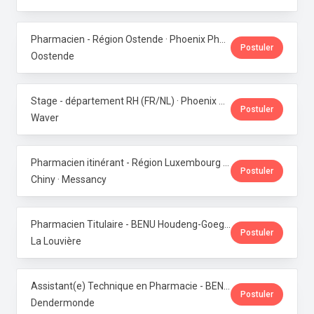
Pharmacien - Région Ostende · Phoenix Pharma Belgium
Postuler
Oostende
Stage - département RH (FR/NL) · Phoenix Pharma Belgium
Postuler
Waver
Pharmacien itinérant - Région Luxembourg · Phoenix Pharma Belgium
Postuler
Chiny · Messancy
Pharmacien Titulaire - BENU Houdeng-Goegnies · Phoenix Pharma Belgium
Postuler
La Louvière
Assistant(e) Technique en Pharmacie - BENU Baasrode · Phoenix Pharma Belgium
Postuler
Dendermonde