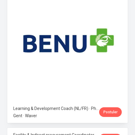
Learning & Development Coach (NL/FR) · Phoenix Pharma Belgium
Postuler
Gent · Waver