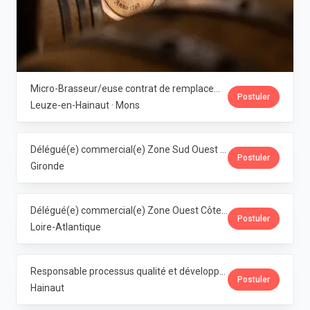
Micro-Brasseur/euse contrat de remplacement · Dubuisson
Postuler
Leuze-en-Hainaut · Mons
Délégué(e) commercial(e) Zone Sud Ouest · Dubuisson
Postuler
Gironde
Délégué(e) commercial(e) Zone Ouest Côte Atlantique · Dubuisson
Postuler
Loire-Atlantique
Responsable processus qualité et développement franchise Horeca (M/F/X) · Dubuisson
Postuler
Hainaut