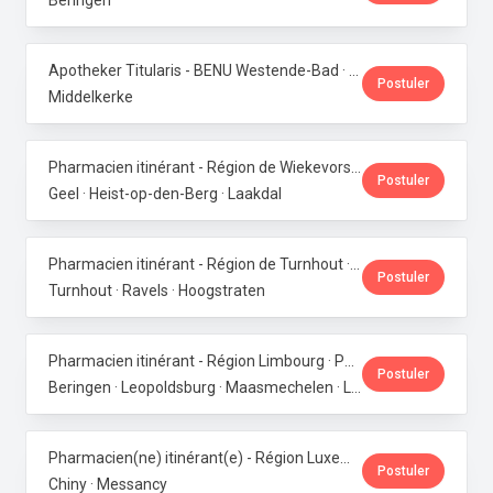
Beringen
Apotheker Titularis - BENU Westende-Bad · Phoenix Pharma Belgium
Postuler
Middelkerke
Pharmacien itinérant - Région de Wiekevorst, Veerle-Laakdal & Geel · Phoenix Pharma Belgium
Postuler
Geel · Heist-op-den-Berg · Laakdal
Pharmacien itinérant - Région de Turnhout · Phoenix Pharma Belgium
Postuler
Turnhout · Ravels · Hoogstraten
Pharmacien itinérant - Région Limbourg · Phoenix Pharma Belgium
Postuler
Beringen · Leopoldsburg · Maasmechelen · Lanaken · Bilzen
Pharmacien(ne) itinérant(e) - Région Luxembourg · Phoenix Pharma Belgium
Postuler
Chiny · Messancy