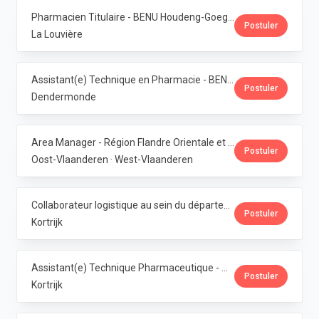
Pharmacien Titulaire - BENU Houdeng-Goegnies · Phoenix Pharma Belgium
Postuler
La Louvière
Assistant(e) Technique en Pharmacie - BENU Baasrode · Phoenix Pharma Belgium
Postuler
Dendermonde
Area Manager - Région Flandre Orientale et Occidentale · Phoenix Pharma Belgium
Postuler
Oost-Vlaanderen · West-Vlaanderen
Collaborateur logistique au sein du département de production (PMI) · Phoenix Pharma Belgium
Postuler
Kortrijk
Assistant(e) Technique Pharmaceutique - Administration & Service Clientèle · Phoenix Pharma Belgium
Postuler
Kortrijk