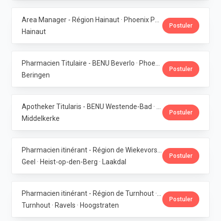
Area Manager - Région Hainaut · Phoenix Pharma Belgium
Postuler
Hainaut
Pharmacien Titulaire - BENU Beverlo · Phoenix Pharma Belgium
Postuler
Beringen
Apotheker Titularis - BENU Westende-Bad · Phoenix Pharma Belgium
Postuler
Middelkerke
Pharmacien itinérant - Région de Wiekevorst, Veerle-Laakdal & Geel · Phoenix Pharma Belgium
Postuler
Geel · Heist-op-den-Berg · Laakdal
Pharmacien itinérant - Région de Turnhout · Phoenix Pharma Belgium
Postuler
Turnhout · Ravels · Hoogstraten