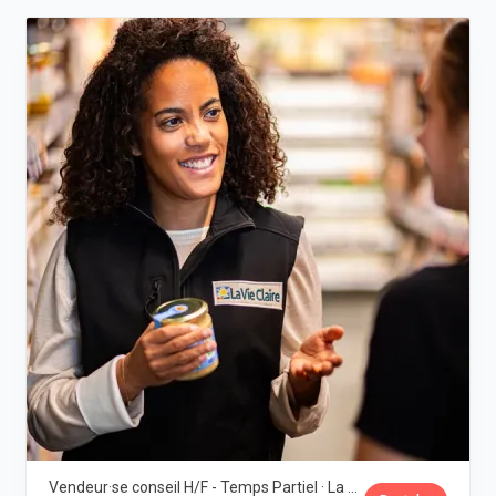
Vendeur·se conseil H/F - Temps Partiel · La Vie Claire