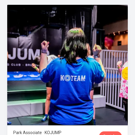
Park Associate · KOJUMP