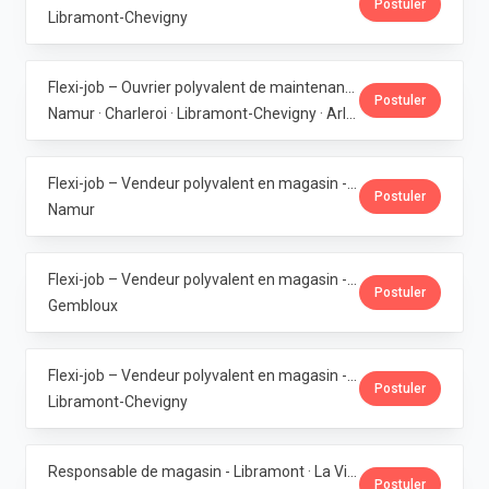
Postuler
Libramont-Chevigny
Flexi-job – Ouvrier polyvalent de maintenance (6 magasins bio en Wallonie) · La Vie Claire
Postuler
Namur · Charleroi · Libramont-Chevigny · Arlon · Gembloux
Flexi-job – Vendeur polyvalent en magasin - Bouge · La Vie Claire
Postuler
Namur
Flexi-job – Vendeur polyvalent en magasin - Gembloux · La Vie Claire
Postuler
Gembloux
Flexi-job – Vendeur polyvalent en magasin - Libramont · La Vie Claire
Postuler
Libramont-Chevigny
Responsable de magasin - Libramont · La Vie Claire
Postuler