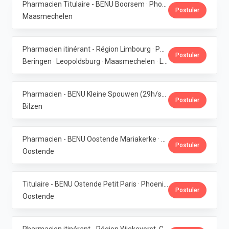
Pharmacien Titulaire - BENU Boorsem · Phoenix Pharma Belgium
Postuler
Maasmechelen
Pharmacien itinérant - Région Limbourg · Phoenix Pharma Belgium
Postuler
Beringen · Leopoldsburg · Maasmechelen · Lanaken · Bilzen
Pharmacien - BENU Kleine Spouwen (29h/semaine) · Phoenix Pharma Belgium
Postuler
Bilzen
Pharmacien - BENU Oostende Mariakerke · Phoenix Pharma Belgium
Postuler
Oostende
Titulaire - BENU Ostende Petit Paris · Phoenix Pharma Belgium
Postuler
Oostende