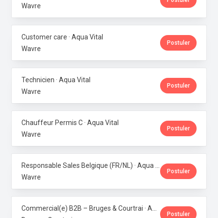
Postuler
Wavre
Customer care · Aqua Vital
Postuler
Wavre
Technicien · Aqua Vital
Postuler
Wavre
Chauffeur Permis C · Aqua Vital
Postuler
Wavre
Responsable Sales Belgique (FR/NL) · Aqua Vital
Postuler
Wavre
Commercial(e) B2B – Bruges & Courtrai · Aqua Vital
Postuler