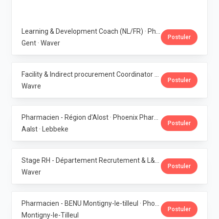
Learning & Development Coach (NL/FR) · Phoenix Pharma Belgium
Postuler
Gent · Waver
Facility & Indirect procurement Coordinator (NL/FR) · Phoenix Pharma Belgium
Postuler
Wavre
Pharmacien - Région d'Alost · Phoenix Pharma Belgium
Postuler
Aalst · Lebbeke
Stage RH - Département Recrutement & L&D · Phoenix Pharma Belgium
Postuler
Waver
Pharmacien - BENU Montigny-le-tilleul · Phoenix Pharma Belgium
Postuler
Montigny-le-Tilleul