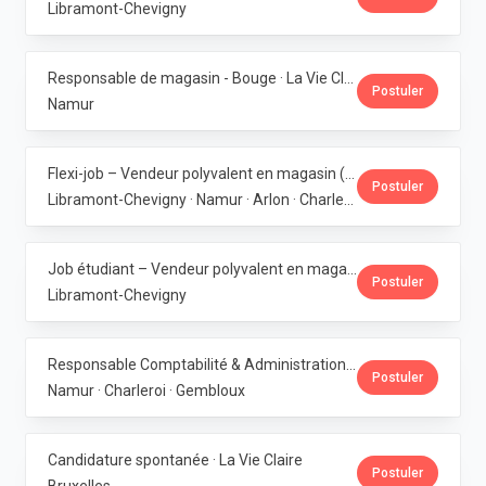
Libramont-Chevigny
Responsable de magasin - Bouge · La Vie Claire
Postuler
Namur
Flexi-job – Vendeur polyvalent en magasin (H/F/X) · La Vie Claire
Postuler
Libramont-Chevigny · Namur · Arlon · Charleroi
Job étudiant – Vendeur polyvalent en magasin - Libramont · La Vie Claire
Postuler
Libramont-Chevigny
Responsable Comptabilité & Administration · La Vie Claire
Postuler
Namur · Charleroi · Gembloux
Candidature spontanée · La Vie Claire
Postuler