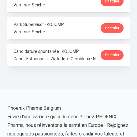
Postuler
Vern-sur-Seiche
Park Supervisor · KOJUMP
Postuler
Vern-sur-Seiche
Candidature spontanée · KOJUMP
Postuler
Gand · Estaimpuis · Waterloo · Gembloux · Neupré · Messancy
Phoenix Pharma Belgium
Envie d'une carrière qui a du sens ? Chez PHOENIX
Pharma, nous réinventons la santé en Europe ! Rejoignez
nos équipes passionnées, faites grandir vos talents et