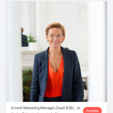
Growth Marketing Manager (SaaS B2B) · Jobloom
Postuler