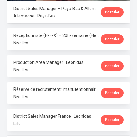
District Sales Manager – Pays-Bas & Allemagne (H/F/X) · Leonidas
Postuler
Allemagne · Pays-Bas
Réceptionniste (H/F/X) – 20h/semaine (Flexi-job ou intérim) · Leonidas
Postuler
Nivelles
Production Area Manager · Leonidas
Postuler
Nivelles
Réserve de recrutement : manutentionnaire de production · Leonidas
Postuler
Nivelles
District Sales Manager France · Leonidas
Postuler
Lille