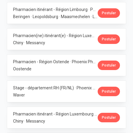
Pharmacien itinérant - Région Limbourg · Phoenix Pharma Belgium
Postuler
Beringen · Leopoldsburg · Maasmechelen · Lanaken · Bilzen
Pharmacien(ne) itinérant(e) - Région Luxembourg · Phoenix Pharma Belgium
Postuler
Chiny · Messancy
Pharmacien - Région Ostende · Phoenix Pharma Belgium
Postuler
Oostende
Stage - département RH (FR/NL) · Phoenix Pharma Belgium
Postuler
Waver
Pharmacien itinérant - Région Luxembourg · Phoenix Pharma Belgium
Postuler
Chiny · Messancy