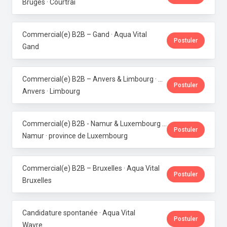
Bruges · Courtrai
Commercial(e) B2B – Gand · Aqua Vital
Postuler
Gand
Commercial(e) B2B – Anvers & Limbourg · Aqua Vital
Postuler
Anvers · Limbourg
Commercial(e) B2B - Namur & Luxembourg · Aqua Vital
Postuler
Namur · province de Luxembourg
Commercial(e) B2B – Bruxelles · Aqua Vital
Postuler
Bruxelles
Candidature spontanée · Aqua Vital
Postuler
Wavre