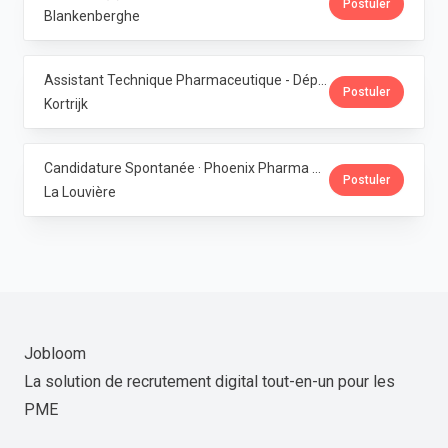
Postuler
Blankenberghe
Assistant Technique Pharmaceutique - Département Production · Phoenix Pharma Belgium
Postuler
Kortrijk
Candidature Spontanée · Phoenix Pharma Belgium
Postuler
La Louvière
Jobloom
La solution de recrutement digital tout-en-un pour les
PME