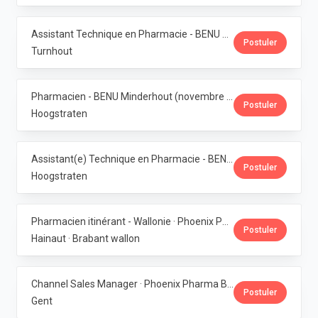
Assistant Technique en Pharmacie - BENU Turnhout Graatakker (Temps partiel) · Phoenix Pharma Belgium
Postuler
Turnhout
Pharmacien - BENU Minderhout (novembre à février 2027) - 33h/semaine · Phoenix Pharma Belgium
Postuler
Hoogstraten
Assistant(e) Technique en Pharmacie - BENU Minderhout (27h/semaine) · Phoenix Pharma Belgium
Postuler
Hoogstraten
Pharmacien itinérant - Wallonie · Phoenix Pharma Belgium
Postuler
Hainaut · Brabant wallon
Channel Sales Manager · Phoenix Pharma Belgium
Postuler
Gent