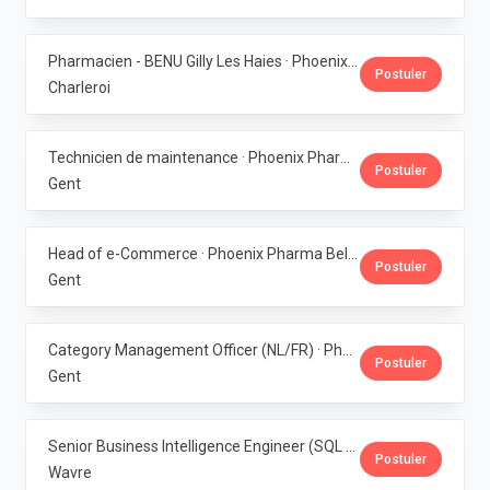
Pharmacien - BENU Gilly Les Haies · Phoenix Pharma Belgium
Postuler
Charleroi
Technicien de maintenance · Phoenix Pharma Belgium
Postuler
Gent
Head of e-Commerce · Phoenix Pharma Belgium
Postuler
Gent
Category Management Officer (NL/FR) · Phoenix Pharma Belgium
Postuler
Gent
Senior Business Intelligence Engineer (SQL Server / Qlik Sense) · Phoenix Pharma Belgium
Postuler
Wavre