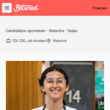
Betuned
Français
Open main menu
Candidature spontanée - Waterloo · Tadao
CDI, CDD, Job étudiant
Waterloo