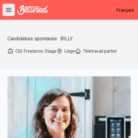
Betuned
Français
Open main menu
Candidature spontanée · BILLY
CDI, Freelance, Stage
Liège
Télétravail partiel