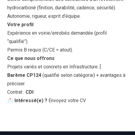
hydrocarboné (finition, durabilité, cadence, sécurité).
Autonomie, rigueur, esprit d’équipe.
Votre profil
Expérience en voirie/enrobés demandée (profil
“qualifié”).
Permis B requis (C/CE = atout).
Ce que nous offrons
Projets variés et concrets en Infrastructure.
[
Barème CP124
(qualifié selon catégorie) + avantages à
préciser.
Contrat :
CDI
📩
Intéressé(e) ?
Envoyez votre CV
Footer