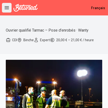
Betuned
Français
Open main menu
Ouvrier qualifié Tarmac – Pose d’enrobés · Wanty
CDI
Binche
Expert
20,00 € – 21,00 € / heure