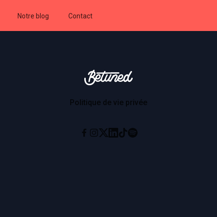
Notre blog
Contact
Betuned
Politique de vie privée
Instagram
X
Linkedin
Tiktok
Spotify
Facebook