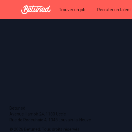
Betuned
Trouver un job
Recruter un talent
Footer
Betuned
Avenue Hamoir 24, 1180 Uccle
Rue de Rodeuhaie 4, 1348 Louvain-la-Neuve
© 2026 Betuned. Tous droits réservés.