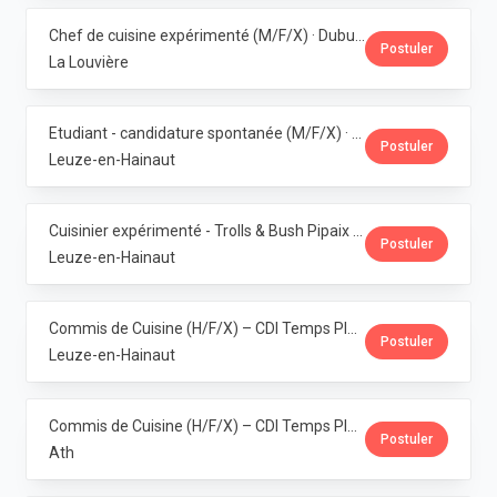
Chef de cuisine expérimenté (M/F/X) · Dubuisson
Postuler
La Louvière
Etudiant - candidature spontanée (M/F/X) · Dubuisson
Postuler
Leuze-en-Hainaut
Cuisinier expérimenté - Trolls & Bush Pipaix (M/F/X) · Dubuisson
Postuler
Leuze-en-Hainaut
Commis de Cuisine (H/F/X) – CDI Temps Plein – Pipaix · Dubuisson
Postuler
Leuze-en-Hainaut
Commis de Cuisine (H/F/X) – CDI Temps Plein – Ath · Dubuisson
Postuler
Ath