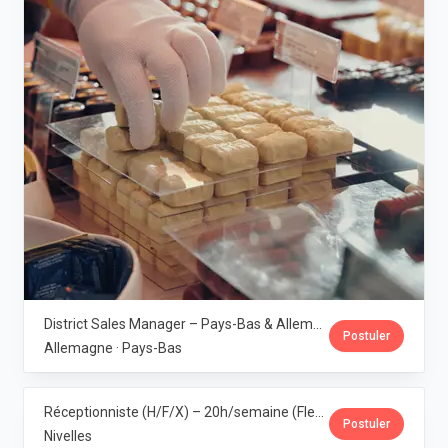
District Sales Manager – Pays-Bas & Allemagne (H/F/X) · Leonidas
Postuler
Allemagne · Pays-Bas
Réceptionniste (H/F/X) – 20h/semaine (Flexi-job ou intérim) · Leonidas
Postuler
Nivelles