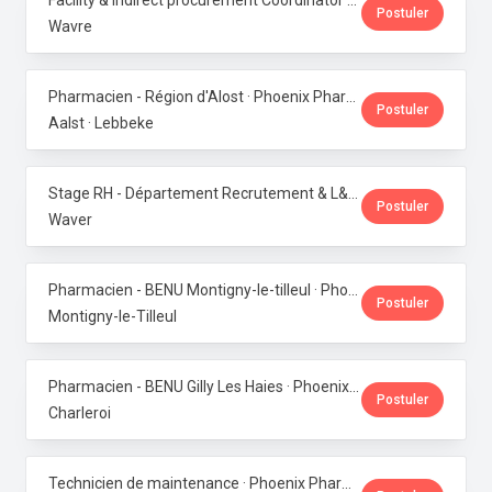
Facility & Indirect procurement Coordinator (NL/FR) · Phoenix Pharma Belgium
Postuler
Wavre
Pharmacien - Région d'Alost · Phoenix Pharma Belgium
Postuler
Aalst · Lebbeke
Stage RH - Département Recrutement & L&D · Phoenix Pharma Belgium
Postuler
Waver
Pharmacien - BENU Montigny-le-tilleul · Phoenix Pharma Belgium
Postuler
Montigny-le-Tilleul
Pharmacien - BENU Gilly Les Haies · Phoenix Pharma Belgium
Postuler
Charleroi
Technicien de maintenance · Phoenix Pharma Belgium