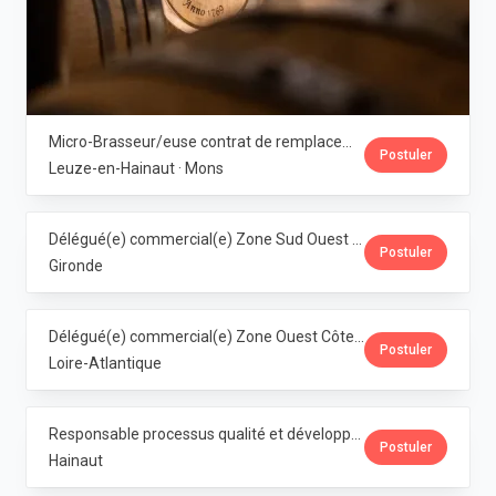
Micro-Brasseur/euse contrat de remplacement · Dubuisson
Postuler
Leuze-en-Hainaut · Mons
Délégué(e) commercial(e) Zone Sud Ouest · Dubuisson
Postuler
Gironde
Délégué(e) commercial(e) Zone Ouest Côte Atlantique · Dubuisson
Postuler
Loire-Atlantique
Responsable processus qualité et développement franchise Horeca (M/F/X) · Dubuisson
Postuler
Hainaut