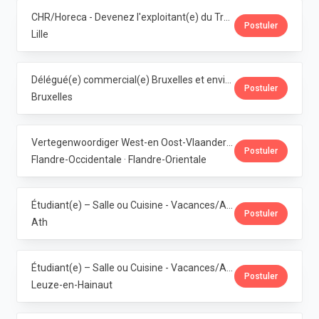
CHR/Horeca - Devenez l'exploitant(e) du Trolls & Croque Lille · Dubuisson
Postuler
Lille
Délégué(e) commercial(e) Bruxelles et environs · Dubuisson
Postuler
Bruxelles
Vertegenwoordiger West-en Oost-Vlaanderen · Dubuisson
Postuler
Flandre-Occidentale · Flandre-Orientale
Étudiant(e) – Salle ou Cuisine - Vacances/Année Ath · Dubuisson
Postuler
Ath
Étudiant(e) – Salle ou Cuisine - Vacances/Année Pipaix · Dubuisson
Postuler
Leuze-en-Hainaut