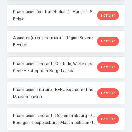
Pharmacien (contrat étudiant) - Flandre - Samedis · Phoenix Pharma Belgium
Postuler
België
Assistant(e) en pharmacie - Région Beveren · Phoenix Pharma Belgium
Postuler
Beveren
Pharmacien Itinérant - Oosterlo, Wiekevorst & Veerle · Phoenix Pharma Belgium
Postuler
Geel · Heist-op-den-Berg · Laakdal
Pharmacien Titulaire - BENU Boorsem · Phoenix Pharma Belgium
Postuler
Maasmechelen
Pharmacien itinérant - Région Limbourg · Phoenix Pharma Belgium
Postuler
Beringen · Leopoldsburg · Maasmechelen · Lanaken · Bilzen