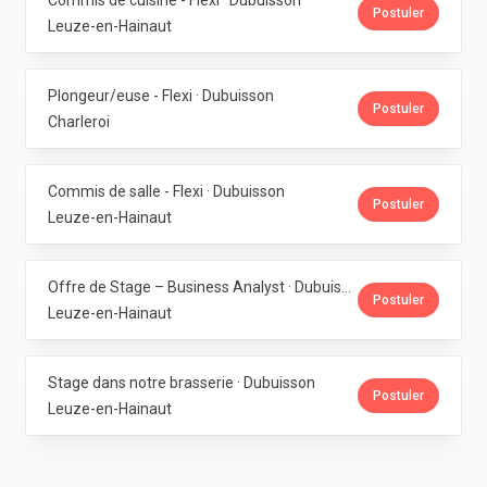
Commis de cuisine - Flexi · Dubuisson
Postuler
Leuze-en-Hainaut
Plongeur/euse - Flexi · Dubuisson
Postuler
Charleroi
Commis de salle - Flexi · Dubuisson
Postuler
Leuze-en-Hainaut
Offre de Stage – Business Analyst · Dubuisson
Postuler
Leuze-en-Hainaut
Stage dans notre brasserie · Dubuisson
Postuler
Leuze-en-Hainaut