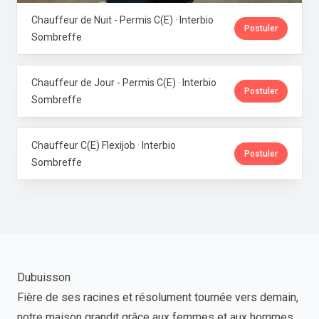
Chauffeur de Nuit - Permis C(E) · Interbio
Postuler
Sombreffe
Chauffeur de Jour - Permis C(E) · Interbio
Postuler
Sombreffe
Chauffeur C(E) Flexijob · Interbio
Postuler
Sombreffe
Dubuisson
Fière de ses racines et résolument tournée vers demain,
notre maison grandit grâce aux femmes et aux hommes