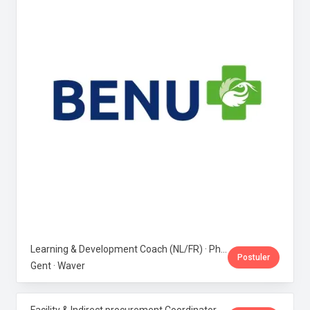
Learning & Development Coach (NL/FR) · Phoenix Pharma Belgium
Postuler
Gent · Waver