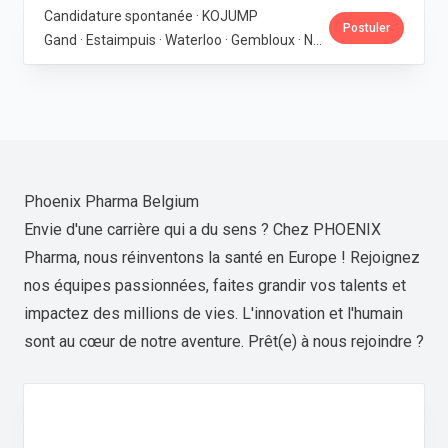
Candidature spontanée · KOJUMP
Postuler
Gand · Estaimpuis · Waterloo · Gembloux · Neupré · Messancy
Phoenix Pharma Belgium
Envie d'une carrière qui a du sens ? Chez PHOENIX
Pharma, nous réinventons la santé en Europe ! Rejoignez
nos équipes passionnées, faites grandir vos talents et
impactez des millions de vies. L'innovation et l'humain
sont au cœur de notre aventure. Prêt(e) à nous rejoindre ?