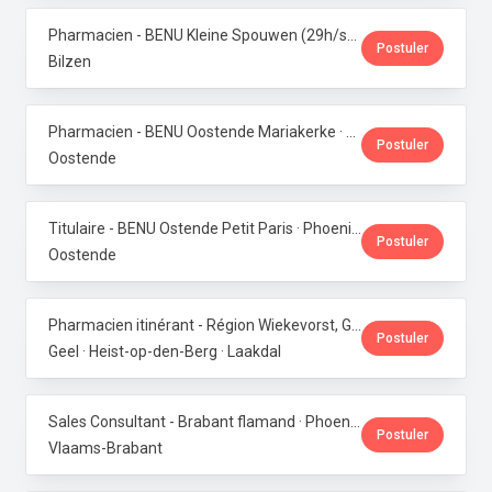
Pharmacien - BENU Kleine Spouwen (29h/semaine) · Phoenix Pharma Belgium
Postuler
Bilzen
Pharmacien - BENU Oostende Mariakerke · Phoenix Pharma Belgium
Postuler
Oostende
Titulaire - BENU Ostende Petit Paris · Phoenix Pharma Belgium
Postuler
Oostende
Pharmacien itinérant - Région Wiekevorst, Geel & Veerle-Laakdal · Phoenix Pharma Belgium
Postuler
Geel · Heist-op-den-Berg · Laakdal
Sales Consultant - Brabant flamand · Phoenix Pharma Belgium
Postuler
Vlaams-Brabant