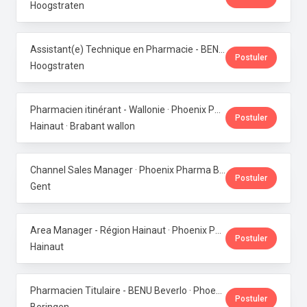
Hoogstraten
Assistant(e) Technique en Pharmacie - BENU Minderhout (27h/semaine) · Phoenix Pharma Belgium
Postuler
Hoogstraten
Pharmacien itinérant - Wallonie · Phoenix Pharma Belgium
Postuler
Hainaut · Brabant wallon
Channel Sales Manager · Phoenix Pharma Belgium
Postuler
Gent
Area Manager - Région Hainaut · Phoenix Pharma Belgium
Postuler
Hainaut
Pharmacien Titulaire - BENU Beverlo · Phoenix Pharma Belgium
Postuler