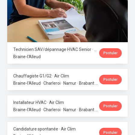
Technicien SAV/dépannage HVAC Senior · Air Clim
Postuler
Braine-l'Alleud
Chauffagiste G1/G2 · Air Clim
Postuler
Braine-l'Alleud · Charleroi · Namur · Brabant wallon · Brabant flamand
Installateur HVAC · Air Clim
Postuler
Braine-l'Alleud · Charleroi · Namur · Brabant wallon · Brabant flamand
Candidature spontanée · Air Clim
Postuler