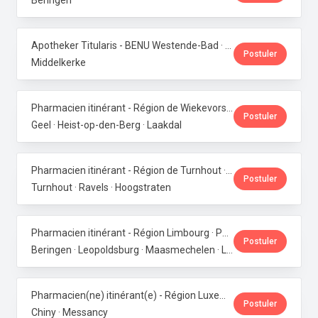
Beringen
Apotheker Titularis - BENU Westende-Bad · Phoenix Pharma Belgium
Postuler
Middelkerke
Pharmacien itinérant - Région de Wiekevorst, Veerle-Laakdal & Geel · Phoenix Pharma Belgium
Postuler
Geel · Heist-op-den-Berg · Laakdal
Pharmacien itinérant - Région de Turnhout · Phoenix Pharma Belgium
Postuler
Turnhout · Ravels · Hoogstraten
Pharmacien itinérant - Région Limbourg · Phoenix Pharma Belgium
Postuler
Beringen · Leopoldsburg · Maasmechelen · Lanaken · Bilzen
Pharmacien(ne) itinérant(e) - Région Luxembourg · Phoenix Pharma Belgium
Postuler
Chiny · Messancy