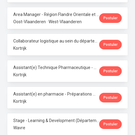
Area Manager - Région Flandre Orientale et Occidentale · Phoenix Pharma Belgium
Postuler
Oost-Vlaanderen · West-Vlaanderen
Collaborateur logistique au sein du département de production (PMI) · Phoenix Pharma Belgium
Postuler
Kortrijk
Assistant(e) Technique Pharmaceutique - Administration & Service Clientèle · Phoenix Pharma Belgium
Postuler
Kortrijk
Assistant(e) en pharmacie - Préparations magistrales · Phoenix Pharma Belgium
Postuler
Kortrijk
Stage - Learning & Development (Département RH) · Phoenix Pharma Belgium
Postuler
Wavre