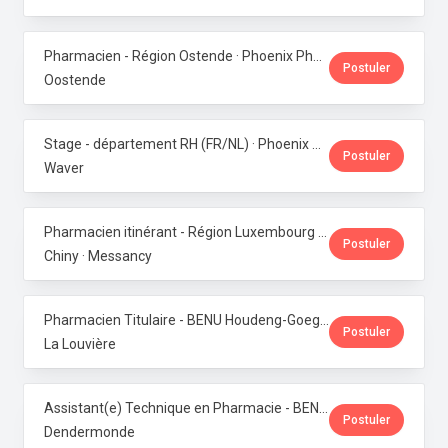
Pharmacien - Région Ostende · Phoenix Pharma Belgium
Postuler
Oostende
Stage - département RH (FR/NL) · Phoenix Pharma Belgium
Postuler
Waver
Pharmacien itinérant - Région Luxembourg · Phoenix Pharma Belgium
Postuler
Chiny · Messancy
Pharmacien Titulaire - BENU Houdeng-Goegnies · Phoenix Pharma Belgium
Postuler
La Louvière
Assistant(e) Technique en Pharmacie - BENU Baasrode · Phoenix Pharma Belgium
Postuler
Dendermonde