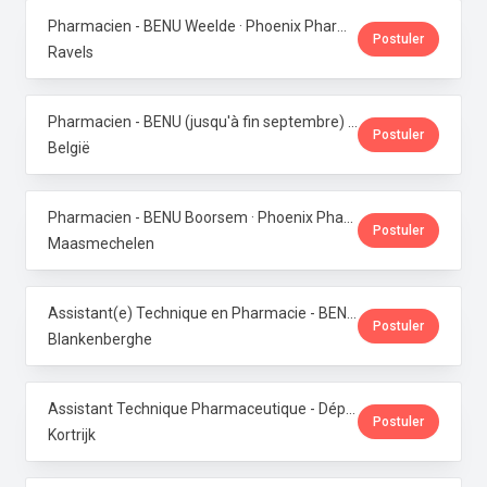
Pharmacien - BENU Weelde · Phoenix Pharma Belgium
Postuler
Ravels
Pharmacien - BENU (jusqu'à fin septembre) - Contrat étudiant · Phoenix Pharma Belgium
Postuler
België
Pharmacien - BENU Boorsem · Phoenix Pharma Belgium
Postuler
Maasmechelen
Assistant(e) Technique en Pharmacie - BENU Blankenberge · Phoenix Pharma Belgium
Postuler
Blankenberghe
Assistant Technique Pharmaceutique - Département Production · Phoenix Pharma Belgium
Postuler
Kortrijk